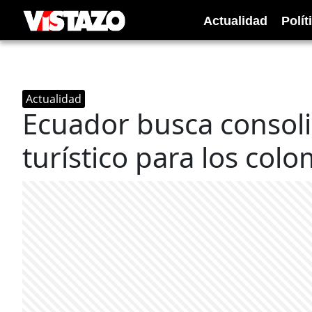
Actualidad
Polít
Actualidad
Ecuador busca consol
turístico para los col