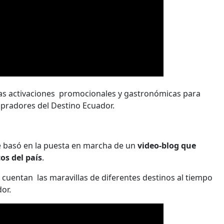
arias activaciones promocionales y gastronómicas para
mpradores del Destino Ecuador.
se basó en la puesta en marcha de un
video-blog que
os del país
.
se cuentan las maravillas de diferentes destinos al tiempo
dor.