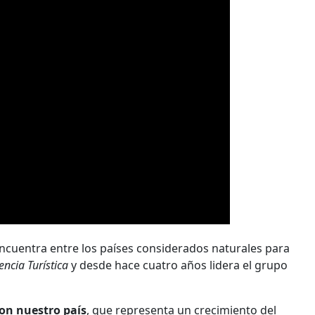
ncuentra entre los países considerados naturales para
ncia Turística
y desde hace cuatro años lidera el grupo
ron nuestro país
, que representa un crecimiento del