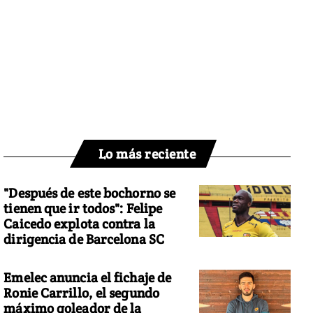
Lo más reciente
"Después de este bochorno se
tienen que ir todos": Felipe
Caicedo explota contra la
dirigencia de Barcelona SC
Emelec anuncia el fichaje de
Ronie Carrillo, el segundo
máximo goleador de la