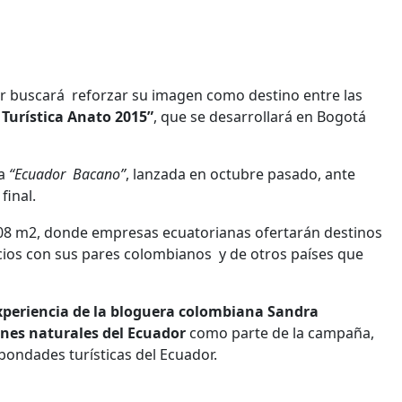
r buscará reforzar su imagen como destino entre las
 Turística Anato 2015”
, que se desarrollará en Bogotá
a
“Ecuador Bacano”
, lanzada en octubre pasado, ante
final.
 108 m2, donde empresas ecuatorianas ofertarán destinos
cios con sus pares colombianos y de otros países que
xperiencia de la bloguera colombiana Sandra
ones naturales del Ecuador
como parte de la campaña,
bondades turísticas del Ecuador.