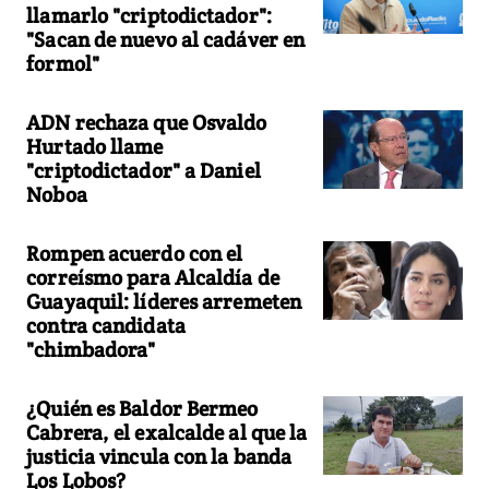
llamarlo "criptodictador":
"Sacan de nuevo al cadáver en
formol"
ADN rechaza que Osvaldo
Hurtado llame
"criptodictador" a Daniel
Noboa
Rompen acuerdo con el
correísmo para Alcaldía de
Guayaquil: líderes arremeten
contra candidata
"chimbadora"
¿Quién es Baldor Bermeo
Cabrera, el exalcalde al que la
justicia vincula con la banda
Los Lobos?