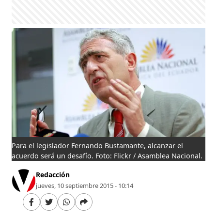
Para el legislador Fernando Bustamante, alcanzar el
acuerdo será un desafío. Foto: Flickr / Asamblea Nacional.
Redacción
jueves, 10 septiembre 2015 - 10:14