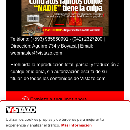
Teléfono: (+593) 985860991 - (042) 2327200 |
Dirección: Aguirre 734 y Boyacá | Email:
webmaster@vistazo.com
Prohibida la reproducción total, parcial y traducción a
cualquier idioma, sin autorización escrita de su
titular, de todos los contenidos de Vistazo.com.
Empieza a seguirnos ahora
Activar notificaciones
Utilizamos cookies propias y de terceros para mejorar tu
Código ética
experiencia y analizar el tráfico.
Más información