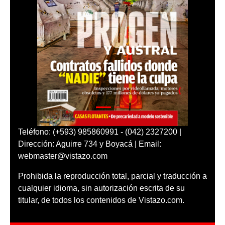
Teléfono: (+593) 985860991 - (042) 2327200 |
Dirección: Aguirre 734 y Boyacá | Email:
webmaster@vistazo.com
Prohibida la reproducción total, parcial y traducción a
cualquier idioma, sin autorización escrita de su
titular, de todos los contenidos de Vistazo.com.