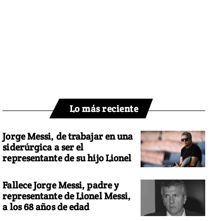
Lo más reciente
Jorge Messi, de trabajar en una
siderúrgica a ser el
representante de su hijo Lionel
Fallece Jorge Messi, padre y
representante de Lionel Messi,
a los 68 años de edad