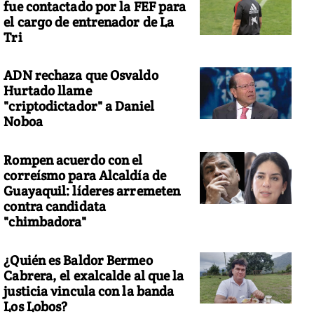
fue contactado por la FEF para
el cargo de entrenador de La
Tri
ADN rechaza que Osvaldo
Hurtado llame
"criptodictador" a Daniel
Noboa
Rompen acuerdo con el
correísmo para Alcaldía de
Guayaquil: líderes arremeten
contra candidata
"chimbadora"
¿Quién es Baldor Bermeo
Cabrera, el exalcalde al que la
justicia vincula con la banda
Los Lobos?