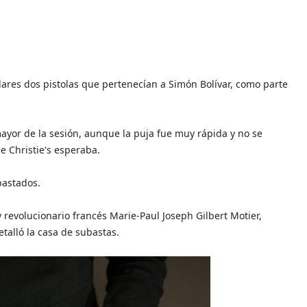
ólares dos pistolas que pertenecían a Simón Bolívar, como parte
mayor de la sesión, aunque la puja fue muy rápida y no se
e Christie's esperaba.
bastados.
y revolucionario francés Marie-Paul Joseph Gilbert Motier,
talló la casa de subastas.