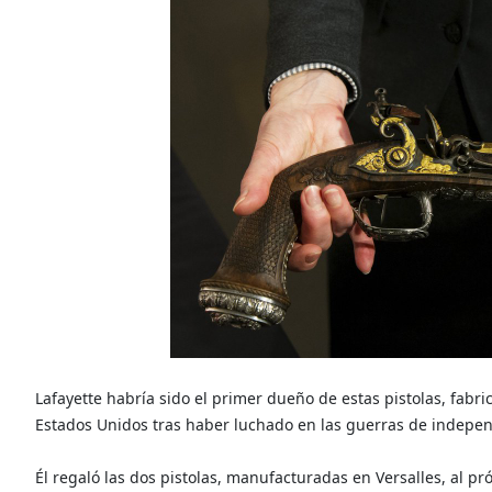
Lafayette habría sido el primer dueño de estas pistolas, fab
Estados Unidos tras haber luchado en las guerras de indepe
Él regaló las dos pistolas, manufacturadas en Versalles, al 