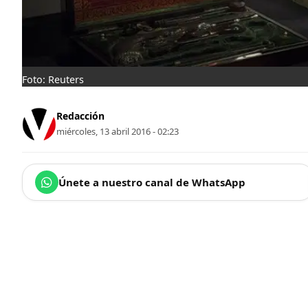
Foto: Reuters
Redacción
miércoles, 13 abril 2016 - 02:23
Únete a nuestro canal de WhatsApp