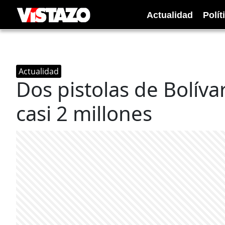
Actualidad
Polít
Actualidad
Dos pistolas de Bolív
casi 2 millones