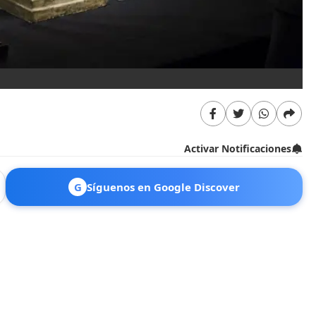
Activar Notificaciones
G
Síguenos en Google Discover