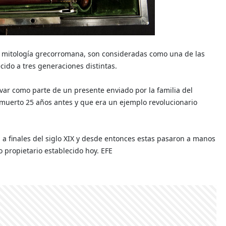
e mitología grecorromana, son consideradas como una de las
ido a tres generaciones distintas.
ívar como parte de un presente enviado por la familia del
muerto 25 años antes y que era un ejemplo revolucionario
a a finales del siglo XIX y desde entonces estas pasaron a manos
o propietario establecido hoy. EFE