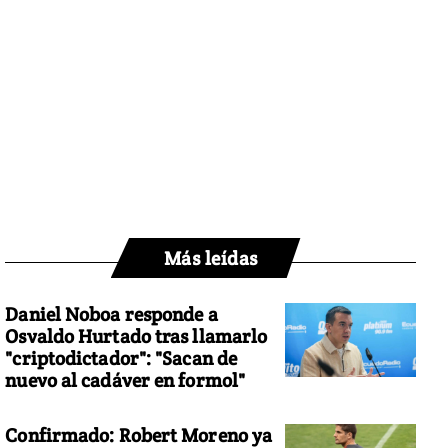
Más leídas
Daniel Noboa responde a
Osvaldo Hurtado tras llamarlo
"criptodictador": "Sacan de
nuevo al cadáver en formol"
Confirmado: Robert Moreno ya