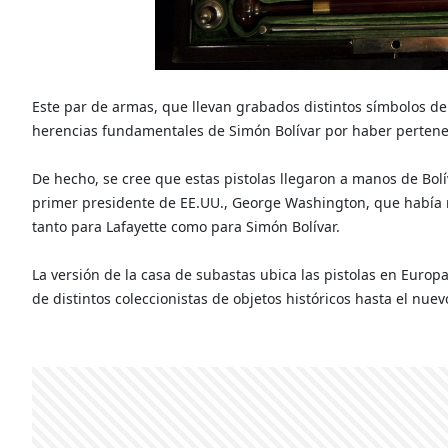
Este par de armas, que llevan grabados distintos símbolos d
herencias fundamentales de Simón Bolívar por haber pertenec
De hecho, se cree que estas pistolas llegaron a manos de Bol
primer presidente de EE.UU., George Washington, que había 
tanto para Lafayette como para Simón Bolívar.
La versión de la casa de subastas ubica las pistolas en Europ
de distintos coleccionistas de objetos históricos hasta el nuev