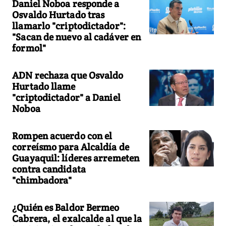
Daniel Noboa responde a
Osvaldo Hurtado tras
llamarlo "criptodictador":
"Sacan de nuevo al cadáver en
formol"
ADN rechaza que Osvaldo
Hurtado llame
"criptodictador" a Daniel
Noboa
Rompen acuerdo con el
correísmo para Alcaldía de
Guayaquil: líderes arremeten
contra candidata
"chimbadora"
¿Quién es Baldor Bermeo
Cabrera, el exalcalde al que la