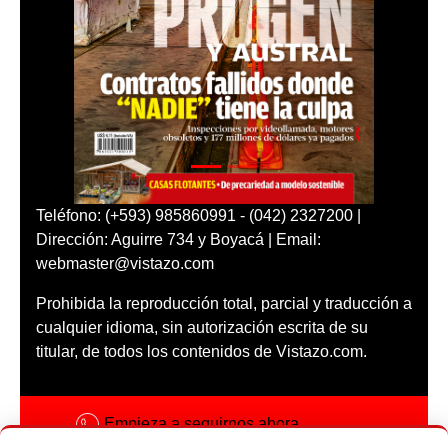
Teléfono: (+593) 985860991 - (042) 2327200 |
Dirección: Aguirre 734 y Boyacá | Email:
webmaster@vistazo.com
Prohibida la reproducción total, parcial y traducción a
cualquier idioma, sin autorización escrita de su
titular, de todos los contenidos de Vistazo.com.
Empieza a seguirnos ahora