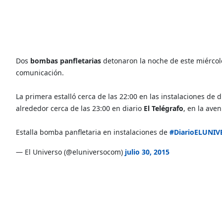
Dos
bombas panfletarias
detonaron la noche de este miércole
comunicación.
La primera estalló cerca de las 22:00 en las instalaciones de d
alrededor cerca de las 23:00 en diario
El Telégrafo
, en la ave
Estalla bomba panfletaria en instalaciones de
#DiarioELUNIV
— El Universo (@eluniversocom)
julio 30, 2015