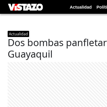
Actualidad
Polít
Actualidad
Dos bombas panfletari
Guayaquil