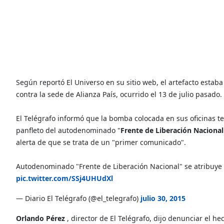
Según reportó El Universo en su sitio web, el artefacto esta
contra la sede de Alianza País, ocurrido el 13 de julio pasado.
El Telégrafo informó que la bomba colocada en sus oficinas ten
panfleto del autodenominado "
Frente de Liberación Nacional
alerta de que se trata de un "primer comunicado".
Autodenominado "Frente de Liberación Nacional" se atribuye
pic.twitter.com/SSj4UHUdXl
— Diario El Telégrafo (@el_telegrafo)
julio 30, 2015
Orlando Pérez
, director de El Telégrafo, dijo denunciar el h