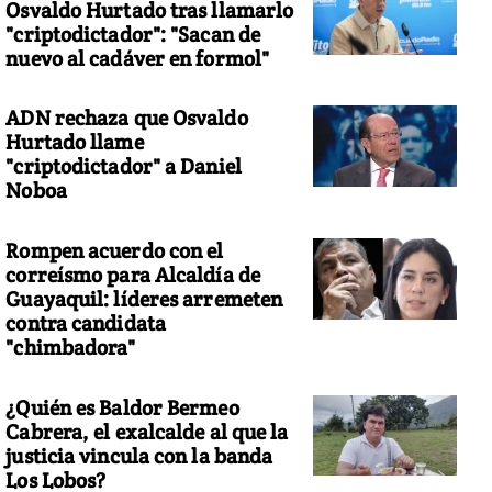
Osvaldo Hurtado tras llamarlo
"criptodictador": "Sacan de
nuevo al cadáver en formol"
ADN rechaza que Osvaldo
Hurtado llame
"criptodictador" a Daniel
Noboa
Rompen acuerdo con el
correísmo para Alcaldía de
Guayaquil: líderes arremeten
contra candidata
"chimbadora"
¿Quién es Baldor Bermeo
Cabrera, el exalcalde al que la
justicia vincula con la banda
Los Lobos?