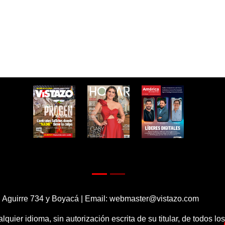
 Aguirre 734 y Boyacá | Email:
webmaster@vistazo.com
alquier idioma, sin autorización escrita de su titular, de todos l