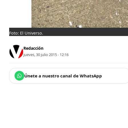
Foto: El Universo.
Redacción
jueves, 30 julio 2015 - 12:16
Únete a nuestro canal de WhatsApp