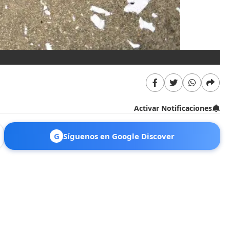
Activar Notificaciones
G
Síguenos en Google Discover