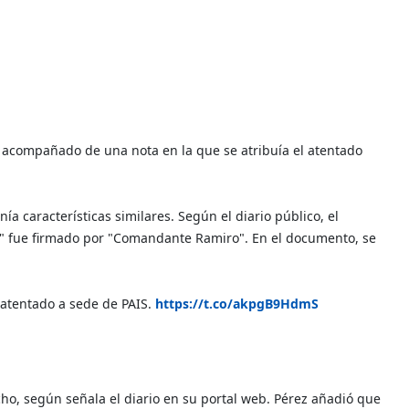
ba acompañado de una nota en la que se atribuía el atentado
ía características similares. Según el diario público, el
" fue firmado por "Comandante Ramiro". En el documento, se
 atentado a sede de PAIS.
https://t.co/akpgB9HdmS
echo, según señala el diario en su portal web. Pérez añadió que