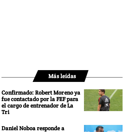
Más leídas
Confirmado: Robert Moreno ya
fue contactado por la FEF para
el cargo de entrenador de La
Tri
Daniel Noboa responde a