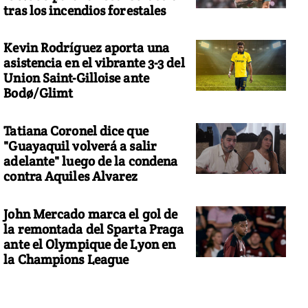
tras los incendios forestales
Kevin Rodríguez aporta una
asistencia en el vibrante 3-3 del
Union Saint-Gilloise ante
Bodø/Glimt
Tatiana Coronel dice que
"Guayaquil volverá a salir
adelante" luego de la condena
contra Aquiles Alvarez
John Mercado marca el gol de
la remontada del Sparta Praga
ante el Olympique de Lyon en
la Champions League