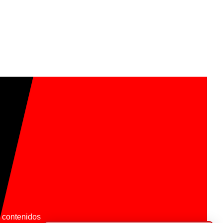
os contenidos