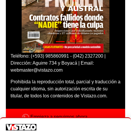
Teléfono: (+593) 985860991 - (042) 2327200 |
Dirección: Aguirre 734 y Boyacá | Email:
webmaster@vistazo.com
Prohibida la reproducción total, parcial y traducción a
cualquier idioma, sin autorización escrita de su
titular, de todos los contenidos de Vistazo.com.
Empieza a seguirnos ahora
Activar notificaciones