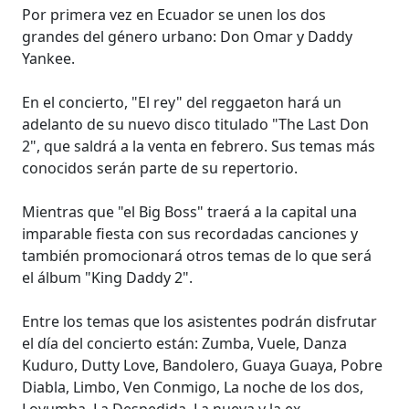
Por primera vez en Ecuador se unen los dos
grandes del género urbano: Don Omar y Daddy
Yankee.
En el concierto, "El rey" del reggaeton hará un
adelanto de su nuevo disco titulado "The Last Don
2", que saldrá a la venta en febrero. Sus temas más
conocidos serán parte de su repertorio.
Mientras que "el Big Boss" traerá a la capital una
imparable fiesta con sus recordadas canciones y
también promocionará otros temas de lo que será
el álbum "King Daddy 2".
Entre los temas que los asistentes podrán disfrutar
el día del concierto están: Zumba, Vuele, Danza
Kuduro, Dutty Love, Bandolero, Guaya Guaya, Pobre
Diabla, Limbo, Ven Conmigo, La noche de los dos,
Lovumba, La Despedida, La nueva y la ex,