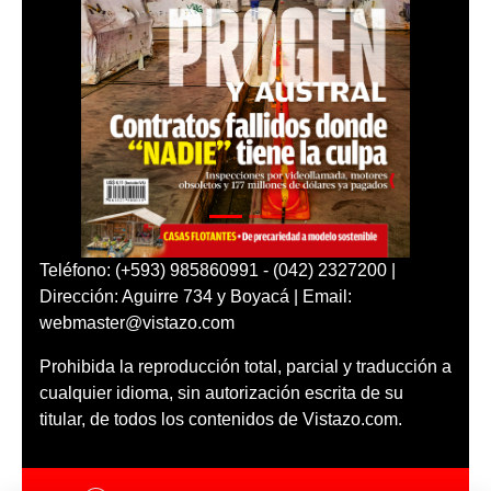
Teléfono: (+593) 985860991 - (042) 2327200 |
Dirección: Aguirre 734 y Boyacá | Email:
webmaster@vistazo.com
Prohibida la reproducción total, parcial y traducción a
cualquier idioma, sin autorización escrita de su
titular, de todos los contenidos de Vistazo.com.