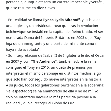
personaje, aunque atesora un carrera impecable y versátil,
que se resume en diez claves.
- En realidad se llama
Ilynea Lydia Mironoff
, y es hija de
una inglesa y un aristócrata ruso que tras la revolución
bolchevique se instaló en la capital del Reino Unido. Al ser
nombrada Dama del Imperio Británico en 2003 dijo: "Soy
hija de un inmigrante y una parte de mí siente como si
haya sido aceptada".
- Su interpretación de Isabel II de Inglaterra le dio el Oscar
en 2007 y, con
"The Audience
", también sobre la reina,
consiguió el Tony en 2015, un dueto de premios por
interpretar el mismo personaje en distintos medios, algo
que solo han conseguido nueve intérpretes en la historia.
A su juicio, todos los galardones pertenecen a la soberana:
"(el espectador) se ha enamorado de ella y no de mí. Yo
sólo he intentado hacerla lo más parecida posible a la
realidad", dijo al recoger el Globo de Oro.