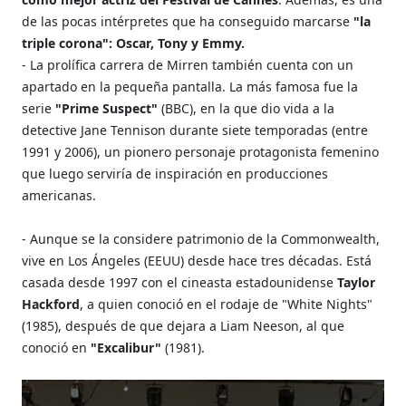
de las pocas intérpretes que ha conseguido marcarse
"la
triple corona": Oscar, Tony y Emmy.
- La prolífica carrera de Mirren también cuenta con un
apartado en la pequeña pantalla. La más famosa fue la
serie
"Prime Suspect"
(BBC), en la que dio vida a la
detective Jane Tennison durante siete temporadas (entre
1991 y 2006), un pionero personaje protagonista femenino
que luego serviría de inspiración en producciones
americanas.
- Aunque se la considere patrimonio de la Commonwealth,
vive en Los Ángeles (EEUU) desde hace tres décadas. Está
casada desde 1997 con el cineasta estadounidense
Taylor
Hackford
, a quien conoció en el rodaje de "White Nights"
(1985), después de que dejara a Liam Neeson, al que
conoció en
"Excalibur"
(1981).