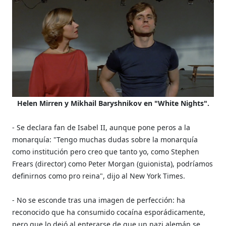
Helen Mirren y Mikhail Baryshnikov en
"White Nights".
- Se declara fan de Isabel II, aunque pone peros a la
monarquía: "Tengo muchas dudas sobre la monarquía
como institución pero creo que tanto yo, como Stephen
Frears (director) como Peter Morgan (guionista), podríamos
definirnos como pro reina", dijo al New York Times.
- No se esconde tras una imagen de perfección: ha
reconocido que ha consumido cocaína esporádicamente,
pero que lo dejó al enterarse de que un nazi alemán se