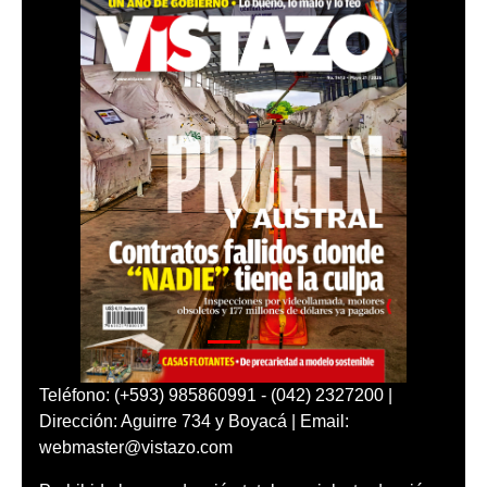
Teléfono: (+593) 985860991 - (042) 2327200 |
Dirección: Aguirre 734 y Boyacá | Email:
webmaster@vistazo.com