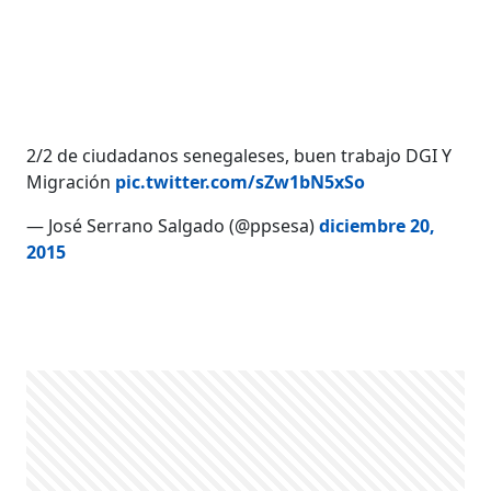
2/2 de ciudadanos senegaleses, buen trabajo DGI Y
Migración
pic.twitter.com/sZw1bN5xSo
— José Serrano Salgado (@ppsesa)
diciembre 20,
2015