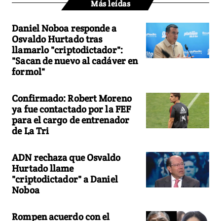
Más leídas
Daniel Noboa responde a
Osvaldo Hurtado tras
llamarlo "criptodictador":
"Sacan de nuevo al cadáver en
formol"
Confirmado: Robert Moreno
ya fue contactado por la FEF
para el cargo de entrenador
de La Tri
ADN rechaza que Osvaldo
Hurtado llame
"criptodictador" a Daniel
Noboa
Rompen acuerdo con el