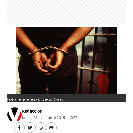
Foto referencial: News One.
Redacción
lunes, 21 diciembre 2015 - 12:33