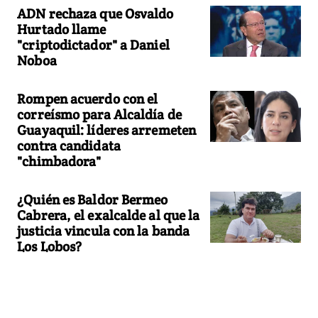
ADN rechaza que Osvaldo
Hurtado llame
"criptodictador" a Daniel
Noboa
Rompen acuerdo con el
correísmo para Alcaldía de
Guayaquil: líderes arremeten
contra candidata
"chimbadora"
¿Quién es Baldor Bermeo
Cabrera, el exalcalde al que la
justicia vincula con la banda
Los Lobos?