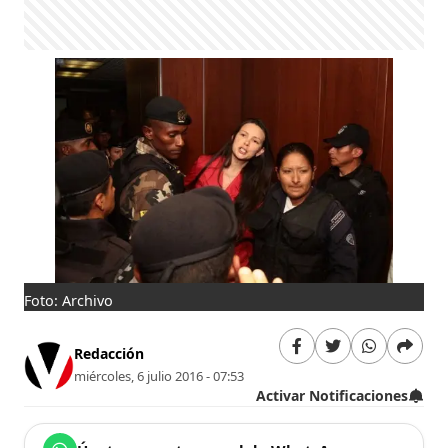
Foto: Archivo
Redacción
miércoles, 6 julio 2016 - 07:53
Activar Notificaciones