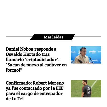
Más leídas
Daniel Noboa responde a
Osvaldo Hurtado tras
llamarlo "criptodictador":
"Sacan de nuevo al cadáver en
formol"
Confirmado: Robert Moreno
ya fue contactado por la FEF
para el cargo de entrenador
de La Tri