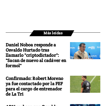
Más leídas
Daniel Noboa responde a
Osvaldo Hurtado tras
llamarlo "criptodictador":
"Sacan de nuevo al cadáver en
formol"
Confirmado: Robert Moreno
ya fue contactado por la FEF
para el cargo de entrenador
de La Tri