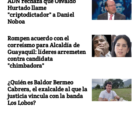
ADN rechaza que Osvaldo
Hurtado llame
"criptodictador" a Daniel
Noboa
Rompen acuerdo con el
correísmo para Alcaldía de
Guayaquil: líderes arremeten
contra candidata
"chimbadora"
¿Quién es Baldor Bermeo
Cabrera, el exalcalde al que la
justicia vincula con la banda
Los Lobos?