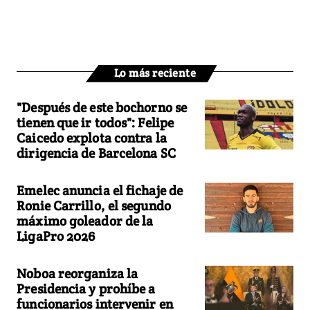
Lo más reciente
"Después de este bochorno se
tienen que ir todos": Felipe
Caicedo explota contra la
dirigencia de Barcelona SC
Emelec anuncia el fichaje de
Ronie Carrillo, el segundo
máximo goleador de la
LigaPro 2026
Noboa reorganiza la
Presidencia y prohíbe a
funcionarios intervenir en