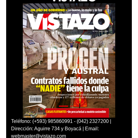
Teléfono: (+593) 985860991 - (042) 2327200 |
Dirección: Aguirre 734 y Boyacá | Email:
webmaster@vistazo.com