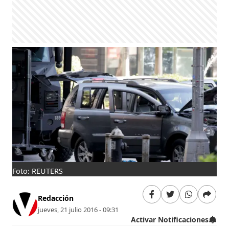
Foto: REUTERS
Redacción
jueves, 21 julio 2016 - 09:31
Activar Notificaciones