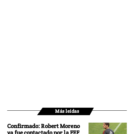
Más leídas
Confirmado: Robert Moreno
ya fue contactado por la FEF