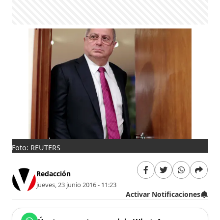
Foto: REUTERS
Redacción
jueves, 23 junio 2016 - 11:23
Activar Notificaciones