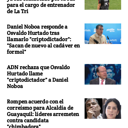
para el cargo de entrenador
de La Tri
Daniel Noboa responde a
Osvaldo Hurtado tras
llamarlo "criptodictador":
"Sacan de nuevo al cadáver en
formol"
ADN rechaza que Osvaldo
Hurtado llame
"criptodictador" a Daniel
Noboa
Rompen acuerdo con el
correísmo para Alcaldía de
Guayaquil: líderes arremeten
contra candidata
"chimbadora"