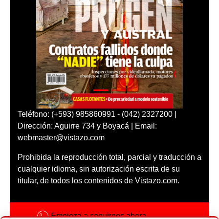
Teléfono: (+593) 985860991 - (042) 2327200 |
Dirección: Aguirre 734 y Boyacá | Email:
webmaster@vistazo.com
Prohibida la reproducción total, parcial y traducción a
cualquier idioma, sin autorización escrita de su
titular, de todos los contenidos de Vistazo.com.
Empieza a seguirnos ahora