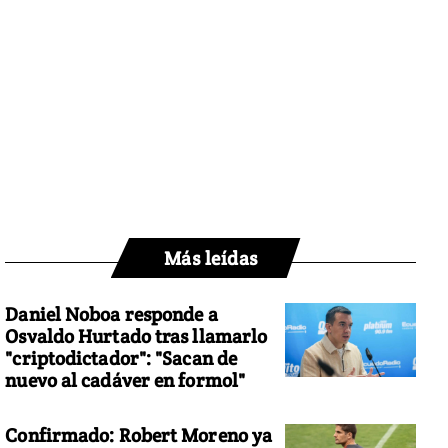
Más leídas
Daniel Noboa responde a
Osvaldo Hurtado tras llamarlo
"criptodictador": "Sacan de
nuevo al cadáver en formol"
Confirmado: Robert Moreno ya