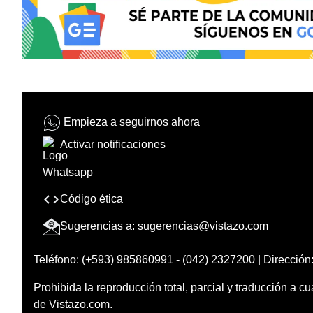
Empieza a seguirnos ahora
Activar notificaciones
Código ética
Sugerencias a:
sugerencias@vistazo.com
Teléfono: (+593) 985860991 - (042) 2327200 | Dirección:
Prohibida la reproducción total, parcial y traducción a cu
de Vistazo.com.