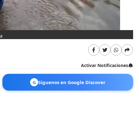
ra
Activar Notificaciones
G
Síguenos en Google Discover