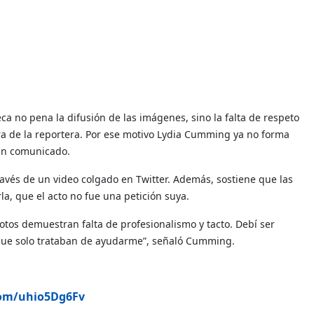
ca no pena la difusión de las imágenes, sino la falta de respeto
ra de la reportera. Por ese motivo Lydia Cumming ya no forma
 un comunicado.
través de un video colgado en Twitter. Además, sostiene que las
la, que el acto no fue una petición suya.
fotos demuestran falta de profesionalismo y tacto. Debí ser
s que solo trataban de ayudarme”, señaló Cumming.
.com/uhio5Dg6Fv