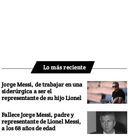
Lo más reciente
Jorge Messi, de trabajar en una
siderúrgica a ser el
representante de su hijo Lionel
Fallece Jorge Messi, padre y
representante de Lionel Messi,
a los 68 años de edad