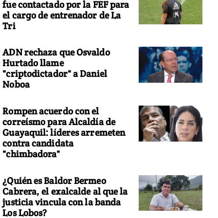
fue contactado por la FEF para
el cargo de entrenador de La
Tri
ADN rechaza que Osvaldo
Hurtado llame
"criptodictador" a Daniel
Noboa
Rompen acuerdo con el
correísmo para Alcaldía de
Guayaquil: líderes arremeten
contra candidata
"chimbadora"
¿Quién es Baldor Bermeo
Cabrera, el exalcalde al que la
justicia vincula con la banda
Los Lobos?