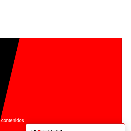
os contenidos