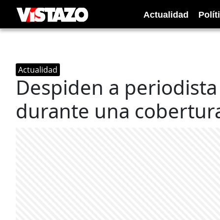
Actualidad
Polít
Actualidad
Despiden a periodista
durante una cobertur