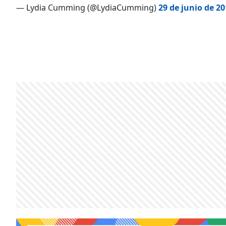
— Lydia Cumming (@LydiaCumming)
29 de junio de 2