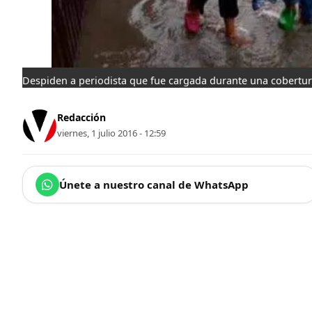
Despiden a periodista que fue cargada durante una cobertu
Redacción
viernes, 1 julio 2016 - 12:59
Únete a nuestro canal de WhatsApp