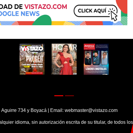
 Aguirre 734 y Boyacá | Email:
webmaster@vistazo.com
alquier idioma, sin autorización escrita de su titular, de todos l