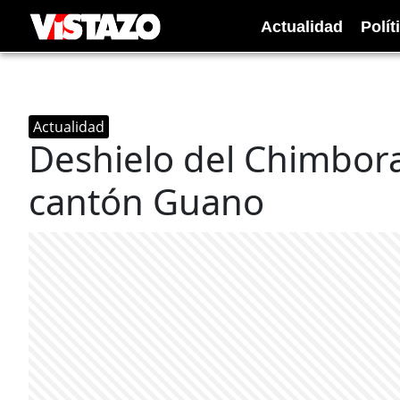
Actualidad
Polít
Actualidad
Deshielo del Chimboraz
cantón Guano