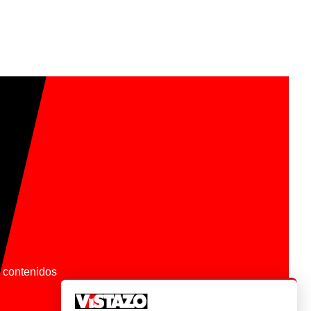
os contenidos