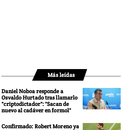
Más leídas
Daniel Noboa responde a
Osvaldo Hurtado tras llamarlo
"criptodictador": "Sacan de
nuevo al cadáver en formol"
Confirmado: Robert Moreno ya