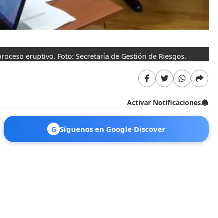
oceso eruptivo. Foto: Secretaría de Gestión de Riesgos.
Activar Notificaciones
G
Síguenos en Google Discover