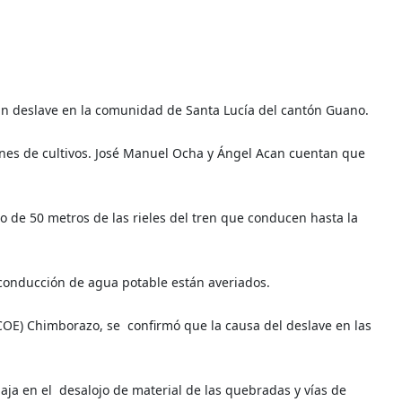
un deslave en la comunidad de Santa Lucía del cantón Guano.
ones de cultivos. José Manuel Ocha y Ángel Acan cuentan que
 de 50 metros de las rieles del tren que conducen hasta la
 conducción de agua potable están averiados.
OE) Chimborazo, se confirmó que la causa del deslave en las
ja en el desalojo de material de las quebradas y vías de