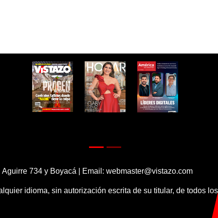
 Aguirre 734 y Boyacá | Email:
webmaster@vistazo.com
alquier idioma, sin autorización escrita de su titular, de todos l