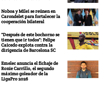
Noboa y Milei se reúnen en
Carondelet para fortalecer la
cooperación bilateral
"Después de este bochorno se
tienen que ir todos": Felipe
Caicedo explota contra la
dirigencia de Barcelona SC
Emelec anuncia el fichaje de
Ronie Carrillo, el segundo
máximo goleador de la
LigaPro 2026