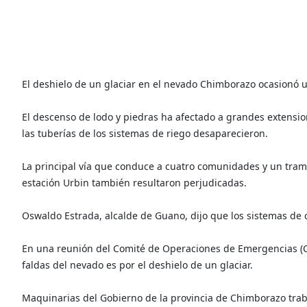
El deshielo de un glaciar en el nevado Chimborazo ocasionó 
El descenso de lodo y piedras ha afectado a grandes extensi
las tuberías de los sistemas de riego desaparecieron.
La principal vía que conduce a cuatro comunidades y un tramo
estación Urbin también resultaron perjudicadas.
Oswaldo Estrada, alcalde de Guano, dijo que los sistemas de
En una reunión del Comité de Operaciones de Emergencias (C
faldas del nevado es por el deshielo de un glaciar.
Maquinarias del Gobierno de la provincia de Chimborazo traba