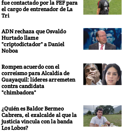
fue contactado por la FEF para
el cargo de entrenador de La
Tri
ADN rechaza que Osvaldo
Hurtado llame
"criptodictador" a Daniel
Noboa
Rompen acuerdo con el
correísmo para Alcaldía de
Guayaquil: líderes arremeten
contra candidata
"chimbadora"
¿Quién es Baldor Bermeo
Cabrera, el exalcalde al que la
justicia vincula con la banda
Los Lobos?