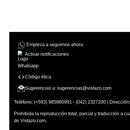
Empieza a seguirnos ahora
Activar notificaciones
Código ética
Sugerencias a:
sugerencias@vistazo.com
Teléfono: (+593) 985860991 - (042) 2327200 | Dirección:
Prohibida la reproducción total, parcial y traducción a cu
de Vistazo.com.