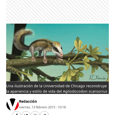
Una ilustración de la Universidad de Chicago reconstruye
la apariencia y estilo de vida del Agilodocodon scansorius
Redacción
viernes, 13 febrero 2015 - 10:18