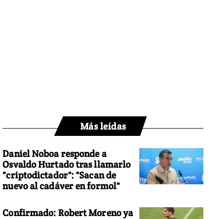
Más leídas
Daniel Noboa responde a
Osvaldo Hurtado tras llamarlo
"criptodictador": "Sacan de
nuevo al cadáver en formol"
Confirmado: Robert Moreno ya