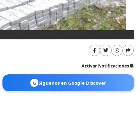
Activar Notificaciones
G
Síguenos en Google Discover