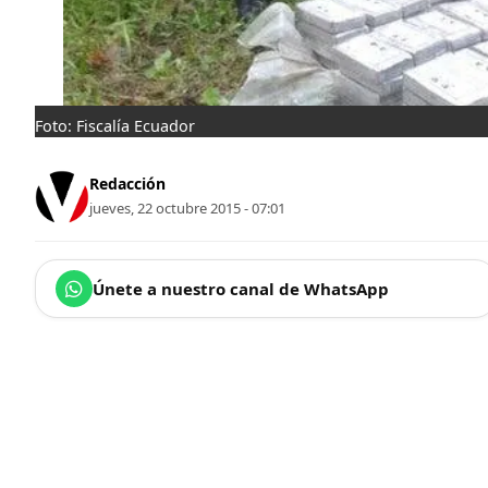
Foto: Fiscalía Ecuador
Redacción
jueves, 22 octubre 2015 - 07:01
Únete a nuestro canal de WhatsApp