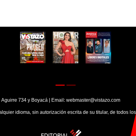
 Aguirre 734 y Boyacá | Email:
webmaster@vistazo.com
alquier idioma, sin autorización escrita de su titular, de todos l