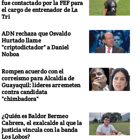
fue contactado por la FEF para
el cargo de entrenador de La
Tri
ADN rechaza que Osvaldo
Hurtado llame
"criptodictador" a Daniel
Noboa
Rompen acuerdo con el
correísmo para Alcaldía de
Guayaquil: líderes arremeten
contra candidata
"chimbadora"
¿Quién es Baldor Bermeo
Cabrera, el exalcalde al que la
justicia vincula con la banda
Los Lobos?