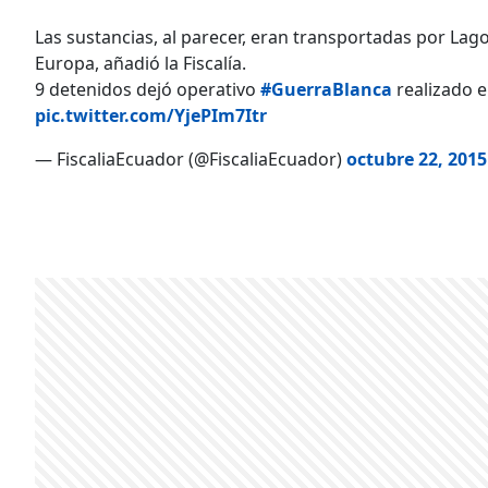
Las sustancias, al parecer, eran transportadas por Lag
Europa, añadió la Fiscalía.
9 detenidos dejó operativo
#GuerraBlanca
realizado e
pic.twitter.com/YjePIm7Itr
— FiscaliaEcuador (@FiscaliaEcuador)
octubre 22, 2015