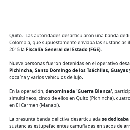
Quito.- Las autoridades desarticularon una banda dedi
Colombia, que supuestamente enviaba las sustancias il
2015 la
Fiscalía General del Estado (FGE).
Nueve personas fueron detenidas en el operativo desa
Pichincha, Santo Domingo de los Tsáchilas, Guayas
cocaína y varios vehículos de lujo.
En la operación,
denominada 'Guerra Blanca'
, partic
simultáneos, cinco de ellos en Quito (Pichincha), cuat
en El Carmen (Manabí).
La presunta banda delictiva desarticulada
se dedicaba
sustancias estupefacientes camufladas en sacos de arr