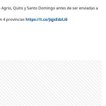
o Agrio, Quito y Santo Domingo antes de ser enviadas a
n 4 provincias
https://t.co/JqjsEdzLi6