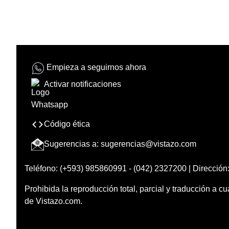
Empieza a seguirnos ahora
Activar notificaciones
Código ética
Sugerencias a:
sugerencias@vistazo.com
Teléfono: (+593) 985860991 - (042) 2327200 | Dirección:
Prohibida la reproducción total, parcial y traducción a cu
de Vistazo.com.