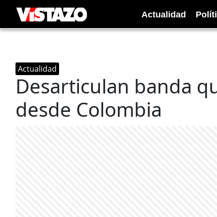
Actualidad
Polít
Actualidad
Desarticulan banda q
desde Colombia