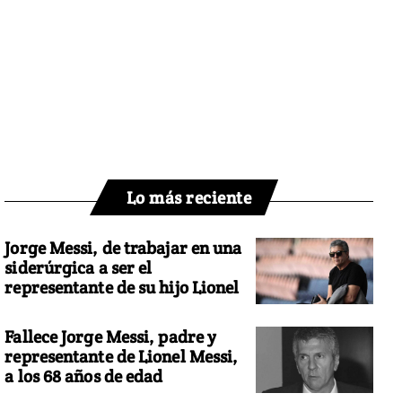
Lo más reciente
Jorge Messi, de trabajar en una
siderúrgica a ser el
representante de su hijo Lionel
Fallece Jorge Messi, padre y
representante de Lionel Messi,
a los 68 años de edad