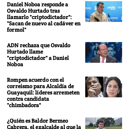
Daniel Noboa responde a
Osvaldo Hurtado tras
llamarlo "criptodictador":
"Sacan de nuevo al cadáver en
formol"
ADN rechaza que Osvaldo
Hurtado llame
"criptodictador" a Daniel
Noboa
Rompen acuerdo con el
correísmo para Alcaldía de
Guayaquil: líderes arremeten
contra candidata
"chimbadora"
¿Quién es Baldor Bermeo
Cabrera, el exalcalde al que la