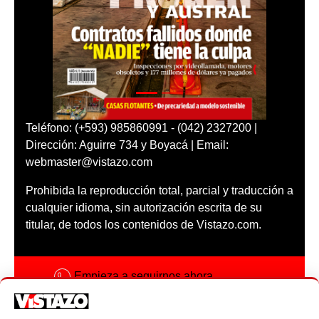
Teléfono: (+593) 985860991 - (042) 2327200 |
Dirección: Aguirre 734 y Boyacá | Email:
webmaster@vistazo.com
Prohibida la reproducción total, parcial y traducción a
cualquier idioma, sin autorización escrita de su
titular, de todos los contenidos de Vistazo.com.
Empieza a seguirnos ahora
Activar notificaciones