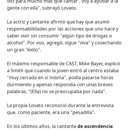
voz para mucho más que cantar', voy a ayudar a la
gente con ella", subrayó Lovato.
La actriz y cantante afirmó que hay que asumir
responsabilidades por las acciones que uno hace y
saber vivir sin consumir "algún tipo de drogas o
alcohol". Por eso, agregó, sigue "viva" y cosechando
un gran "éxito".
El máximo responsable de CAST, Mike Bayer, explicó
a Smith que cuando la joven entró al centro estaba
"muy cerrada en sí misma", podía pasarse horas
durmiendo y apenas respondía con unas breves
palabras. "(Ella) no se preocupaba por nada".
La propia Lovato reconoció durante la entrevista
que, como paciente, era una "pesadilla".
En los últimos años, la cantante
de ascendencia