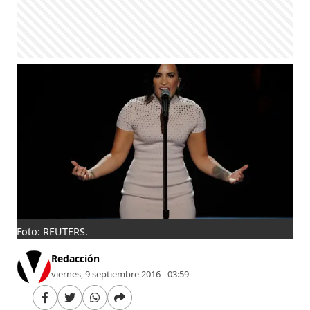
Foto: REUTERS.
Redacción
viernes, 9 septiembre 2016 - 03:59