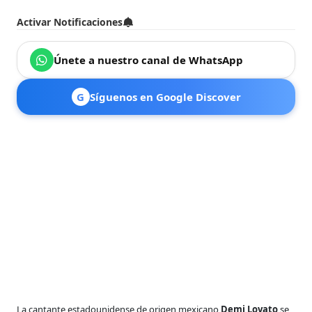
Activar Notificaciones
Únete a nuestro canal de WhatsApp
G
Síguenos en Google Discover
La cantante estadounidense de origen mexicano
Demi Lovato
se