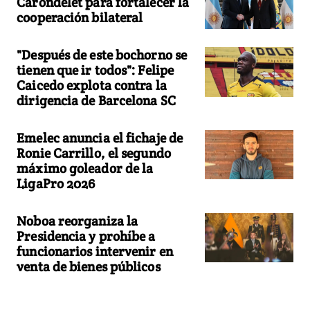
Carondelet para fortalecer la
cooperación bilateral
"Después de este bochorno se
tienen que ir todos": Felipe
Caicedo explota contra la
dirigencia de Barcelona SC
Emelec anuncia el fichaje de
Ronie Carrillo, el segundo
máximo goleador de la
LigaPro 2026
Noboa reorganiza la
Presidencia y prohíbe a
funcionarios intervenir en
venta de bienes públicos