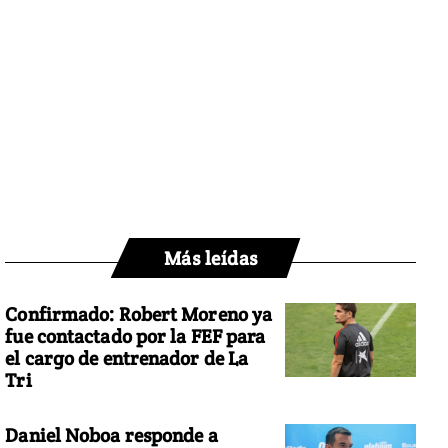
Más leídas
Confirmado: Robert Moreno ya
fue contactado por la FEF para
el cargo de entrenador de La
Tri
Daniel Noboa responde a