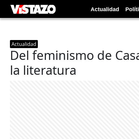
Actualidad
Polít
Actualidad
Del feminismo de Casa
la literatura