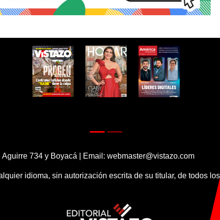
 Aguirre 734 y Boyacá | Email:
webmaster@vistazo.com
alquier idioma, sin autorización escrita de su titular, de todos l