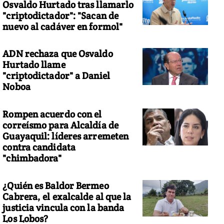
Osvaldo Hurtado tras llamarlo
"criptodictador": "Sacan de
nuevo al cadáver en formol"
ADN rechaza que Osvaldo
Hurtado llame
"criptodictador" a Daniel
Noboa
Rompen acuerdo con el
correísmo para Alcaldía de
Guayaquil: líderes arremeten
contra candidata
"chimbadora"
¿Quién es Baldor Bermeo
Cabrera, el exalcalde al que la
justicia vincula con la banda
Los Lobos?