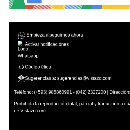
Empieza a seguirnos ahora
Activar notificaciones
Código ética
Sugerencias a:
sugerencias@vistazo.com
Teléfono: (+593) 985860991 - (042) 2327200 | Dirección:
Prohibida la reproducción total, parcial y traducción a cu
de Vistazo.com.