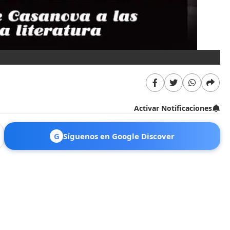
Activar Notificaciones
G
Síguenos en Google Discover