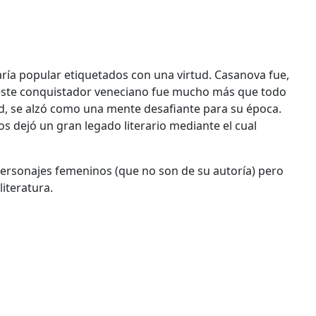
ría popular etiquetados con una virtud. Casanova fue,
o este conquistador veneciano fue mucho más que todo
ad, se alzó como una mente desafiante para su época.
s dejó un gran legado literario mediante el cual
ersonajes femeninos (que no son de su autoría) pero
literatura.