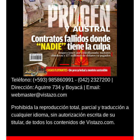
Teléfono: (+593) 985860991 - (042) 2327200 |
Dirección: Aguirre 734 y Boyacá | Email:
webmaster@vistazo.com
Prohibida la reproducción total, parcial y traducción a
cualquier idioma, sin autorización escrita de su
titular, de todos los contenidos de Vistazo.com.