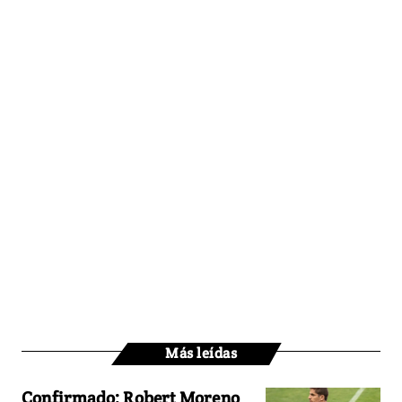
Más leídas
Confirmado: Robert Moreno