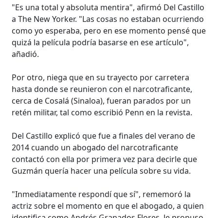
"Es una total y absoluta mentira", afirmó Del Castillo
a The New Yorker. "Las cosas no estaban ocurriendo
como yo esperaba, pero en ese momento pensé que
quizá la película podría basarse en ese artículo",
añadió.
Por otro, niega que en su trayecto por carretera
hasta donde se reunieron con el narcotraficante,
cerca de Cosalá (Sinaloa), fueran parados por un
retén militar, tal como escribió Penn en la revista.
Del Castillo explicó que fue a finales del verano de
2014 cuando un abogado del narcotraficante
contactó con ella por primera vez para decirle que
Guzmán quería hacer una película sobre su vida.
"Inmediatamente respondí que sí", rememoró la
actriz sobre el momento en que el abogado, a quien
identifica como Andrés Granados Flores, le propuso