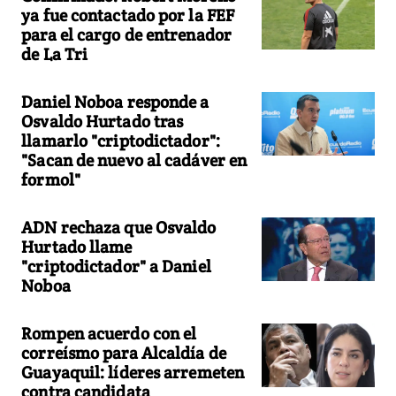
ya fue contactado por la FEF
para el cargo de entrenador
de La Tri
Daniel Noboa responde a
Osvaldo Hurtado tras
llamarlo "criptodictador":
"Sacan de nuevo al cadáver en
formol"
ADN rechaza que Osvaldo
Hurtado llame
"criptodictador" a Daniel
Noboa
Rompen acuerdo con el
correísmo para Alcaldía de
Guayaquil: líderes arremeten
contra candidata