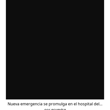
Nueva emergencia se promulga en el hospital del...
por
ecuavisa