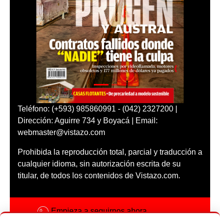
Teléfono: (+593) 985860991 - (042) 2327200 |
Dirección: Aguirre 734 y Boyacá | Email:
webmaster@vistazo.com
Prohibida la reproducción total, parcial y traducción a
cualquier idioma, sin autorización escrita de su
titular, de todos los contenidos de Vistazo.com.
Empieza a seguirnos ahora