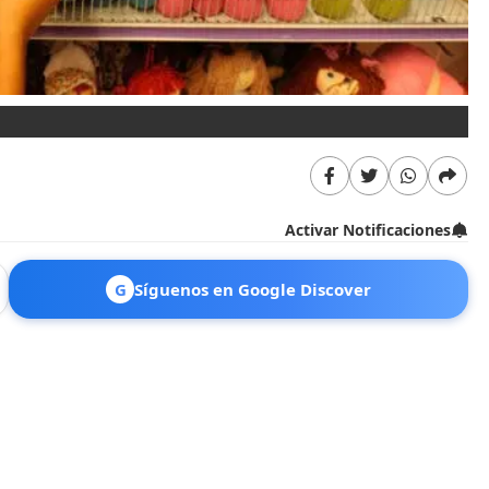
Activar Notificaciones
G
Síguenos en Google Discover