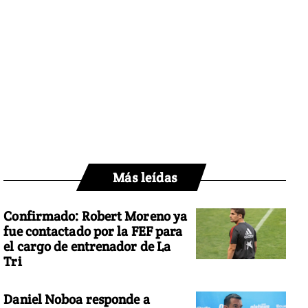
Más leídas
Confirmado: Robert Moreno ya
fue contactado por la FEF para
el cargo de entrenador de La
Tri
Daniel Noboa responde a