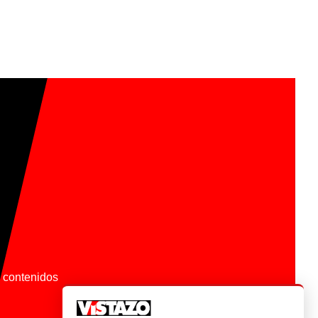
os contenidos