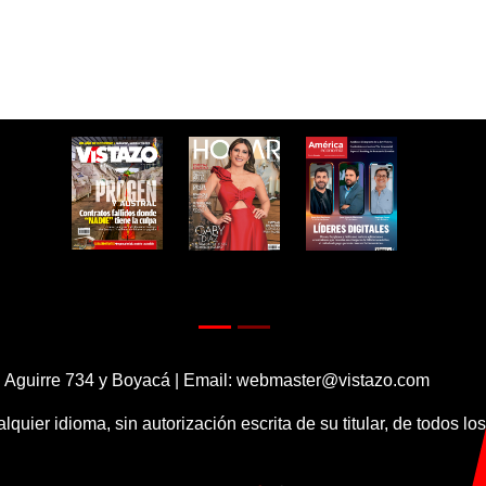
 Aguirre 734 y Boyacá | Email:
webmaster@vistazo.com
alquier idioma, sin autorización escrita de su titular, de todos l