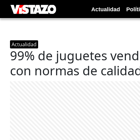
Actualidad
Polít
Actualidad
99% de juguetes vendi
con normas de calida