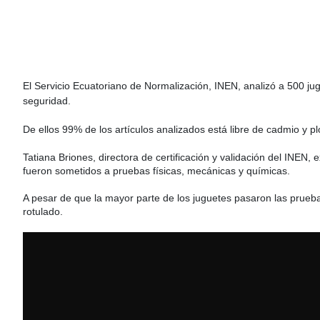
El Servicio Ecuatoriano de Normalización,
INEN
, analizó a 500 ju
seguridad.
De ellos 99% de los artículos analizados está libre de cadmio y p
Tatiana Briones, directora de certificación y validación del INEN,
fueron sometidos a pruebas físicas, mecánicas y químicas.
A pesar de que la mayor parte de los juguetes pasaron las prueb
rotulado.