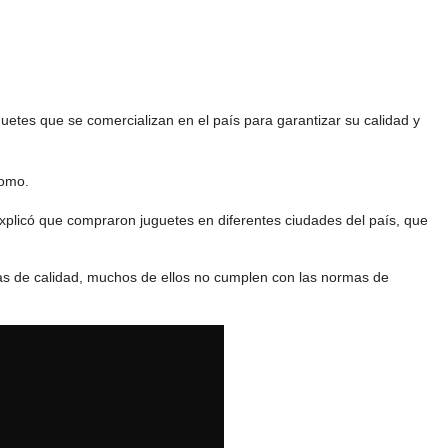
guetes que se comercializan en el país para garantizar su calidad y
lomo.
 explicó que compraron juguetes en diferentes ciudades del país, que
as de calidad, muchos de ellos no cumplen con las normas de