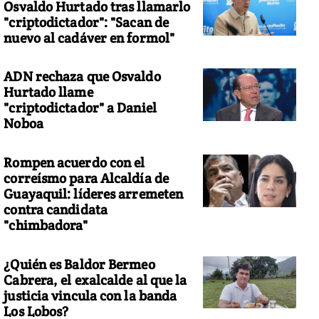
Osvaldo Hurtado tras llamarlo
"criptodictador": "Sacan de
nuevo al cadáver en formol"
ADN rechaza que Osvaldo
Hurtado llame
"criptodictador" a Daniel
Noboa
Rompen acuerdo con el
correísmo para Alcaldía de
Guayaquil: líderes arremeten
contra candidata
"chimbadora"
¿Quién es Baldor Bermeo
Cabrera, el exalcalde al que la
justicia vincula con la banda
Los Lobos?