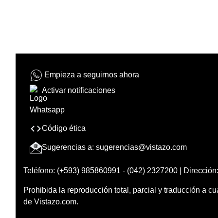
Empieza a seguirnos ahora
Activar notificaciones
Código ética
Sugerencias a:
sugerencias@vistazo.com
Teléfono: (+593) 985860991 - (042) 2327200 | Dirección:
Prohibida la reproducción total, parcial y traducción a cu
de Vistazo.com.