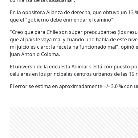
En la opositora Alianza de derecha, que obtuvo un 13 %
que el "gobierno debe enmendar el camino".
"Creo que para Chile son súper preocupantes (los resul
que al país le vaya mal y cuando uno habla de este niv
mi juicio es claro: la receta ha funcionado mal", opin
Juan Antonio Coloma.
El universo de la encuesta Adimark está compuesto por
celulares en los principales centros urbanos de las 15 r
El error se estima en aproximadamente +/- 3,0 % con u