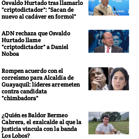
Osvaldo Hurtado tras llamarlo
"criptodictador": "Sacan de
nuevo al cadáver en formol"
ADN rechaza que Osvaldo
Hurtado llame
"criptodictador" a Daniel
Noboa
Rompen acuerdo con el
correísmo para Alcaldía de
Guayaquil: líderes arremeten
contra candidata
"chimbadora"
¿Quién es Baldor Bermeo
Cabrera, el exalcalde al que la
justicia vincula con la banda
Los Lobos?