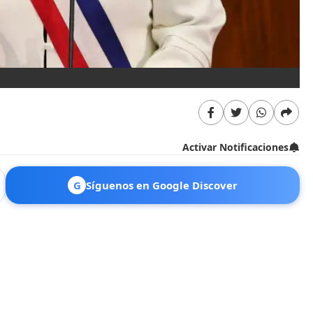
Activar Notificaciones
G
Síguenos en Google Discover