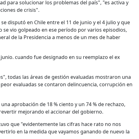
 para solucionar los problemas del país", "es activa y
iones de crisis".
e disputó en Chile entre el 11 de junio y el 4 julio y que
o se vio golpeado en ese período por varios episodios,
General de la Presidencia a menos de un mes de haber
 junio. cuando fue designado en su reemplazo el ex
es", todas las áreas de gestión evaluadas mostraron una
s peor evaluadas se contaron delincuencia, corrupción en
ó una aprobación de 18 % ciento y un 74 % de rechazo,
revertir mejorando el accionar del gobierno.
ostuvo que "evidentemente las cifras hace rato no nos
ertirlo en la medida que vayamos ganando de nuevo la