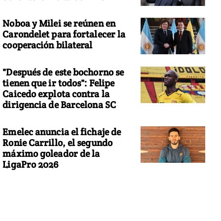
Noboa y Milei se reúnen en
Carondelet para fortalecer la
cooperación bilateral
"Después de este bochorno se
tienen que ir todos": Felipe
Caicedo explota contra la
dirigencia de Barcelona SC
Emelec anuncia el fichaje de
Ronie Carrillo, el segundo
máximo goleador de la
LigaPro 2026