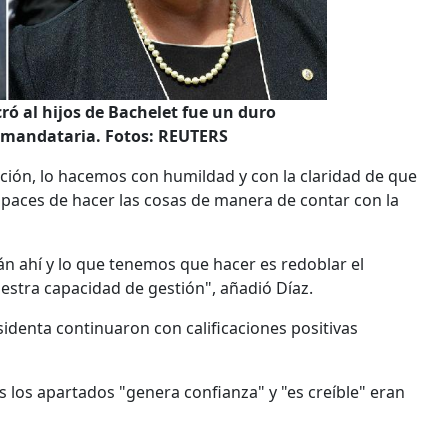
ró al hijos de Bachelet fue un duro
a mandataria. Fotos: REUTERS
pción, lo hacemos con humildad y con la claridad de que
aces de hacer las cosas de manera de contar con la
án ahí y lo que tenemos que hacer es redoblar el
estra capacidad de gestión", añadió Díaz.
sidenta continuaron con calificaciones positivas
los apartados "genera confianza" y "es creíble" eran