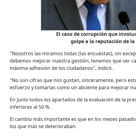
El caso de corrupción que involuc
golpe a la reputación de l
"Nosotros las miramos todas (las encuestas), sin exce
debemos mejorar nuestra gestión, tenemos que ser cap
máxima adhesión de los ciudadanos", indicó.
"No son cifras que nos gustan, sinceramente, pero est
esfuerzo y tomarlas como un aliciente para mejorar nu
En junio todos los apartados de la evaluación de la pre
inferiores al 50 %.
El cambio más importante es que en los meses pasados 
los que más se deterioraban.