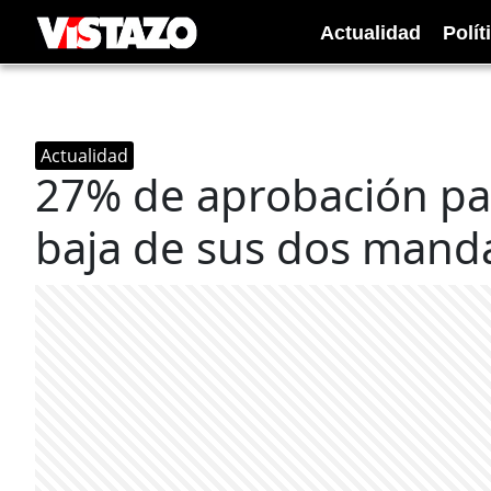
Actualidad
Polít
Actualidad
27% de aprobación par
baja de sus dos mand