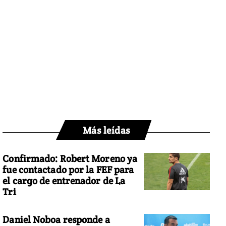
Más leídas
Confirmado: Robert Moreno ya
fue contactado por la FEF para
el cargo de entrenador de La
Tri
Daniel Noboa responde a