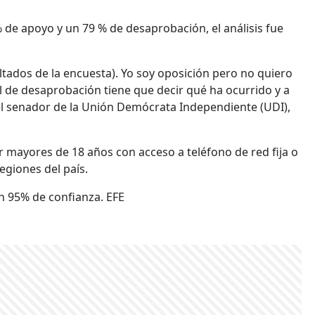
 de apoyo y un 79 % de desaprobación, el análisis fue
tados de la encuesta). Yo soy oposición pero no quiero
el de desaprobación tiene que decir qué ha ocurrido y a
ó el senador de la Unión Demócrata Independiente (UDI),
 mayores de 18 años con acceso a teléfono de red fija o
egiones del país.
n 95% de confianza. EFE