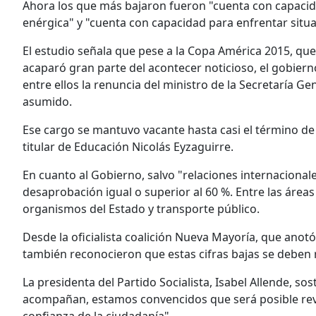
Ahora los que más bajaron fueron "cuenta con capacidad
enérgica" y "cuenta con capacidad para enfrentar situac
El estudio señala que pese a la Copa América 2015, que s
acaparó gran parte del acontecer noticioso, el gobiern
entre ellos la renuncia del ministro de la Secretaría 
asumido.
Ese cargo se mantuvo vacante hasta casi el término de
titular de Educación Nicolás Eyzaguirre.
En cuanto al Gobierno, salvo "relaciones internacional
desaprobación igual o superior al 60 %. Entre las área
organismos del Estado y transporte público.
Desde la oficialista coalición Nueva Mayoría, que anot
también reconocieron que estas cifras bajas se deben 
La presidenta del Partido Socialista, Isabel Allende, s
acompañan, estamos convencidos que será posible rev
confianza de la ciudadanía".