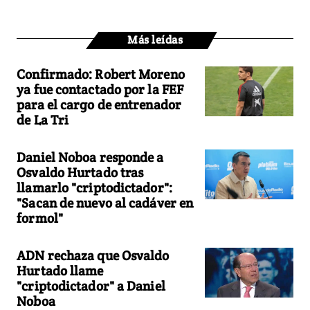
Más leídas
Confirmado: Robert Moreno
ya fue contactado por la FEF
para el cargo de entrenador
de La Tri
Daniel Noboa responde a
Osvaldo Hurtado tras
llamarlo "criptodictador":
"Sacan de nuevo al cadáver en
formol"
ADN rechaza que Osvaldo
Hurtado llame
"criptodictador" a Daniel
Noboa