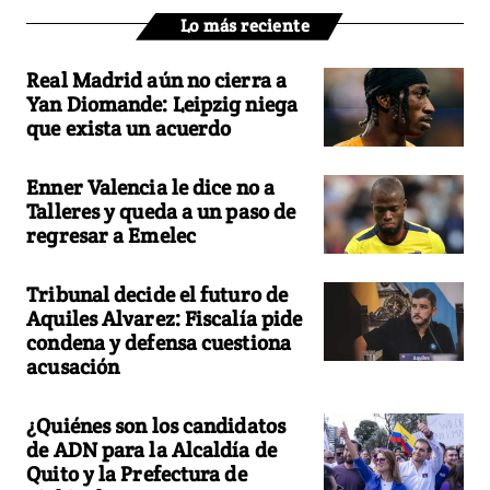
Lo más reciente
Real Madrid aún no cierra a
Yan Diomande: Leipzig niega
que exista un acuerdo
Enner Valencia le dice no a
Talleres y queda a un paso de
regresar a Emelec
Tribunal decide el futuro de
Aquiles Alvarez: Fiscalía pide
condena y defensa cuestiona
acusación
¿Quiénes son los candidatos
de ADN para la Alcaldía de
Quito y la Prefectura de