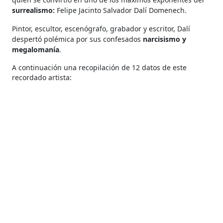
surrealismo:
Felipe Jacinto Salvador Dalí Domenech.
Pintor, escultor, escenógrafo, grabador y escritor, Dalí
despertó polémica por sus confesados
narcisismo y
megalomanía
.
A continuación una recopilación de 12 datos de este
recordado artista: