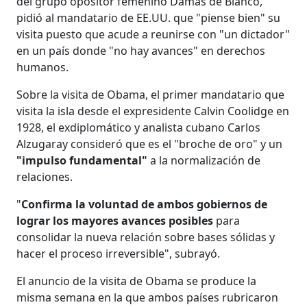
del grupo opositor femenino Damas de Blanco,
pidió al mandatario de EE.UU. que "piense bien" su
visita puesto que acude a reunirse con "un dictador"
en un país donde "no hay avances" en derechos
humanos.
Sobre la visita de Obama, el primer mandatario que
visita la isla desde el expresidente Calvin Coolidge en
1928, el exdiplomático y analista cubano Carlos
Alzugaray consideró que es el "broche de oro" y un
"impulso fundamental"
a la normalización de
relaciones.
"
Confirma la voluntad de ambos gobiernos de
lograr los mayores avances posibles
para
consolidar la nueva relación sobre bases sólidas y
hacer el proceso irreversible", subrayó.
El anuncio de la visita de Obama se produce la
misma semana en la que ambos países rubricaron