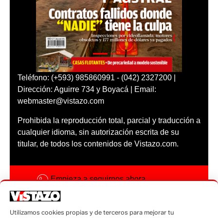
Teléfono: (+593) 985860991 - (042) 2327200 |
Dirección: Aguirre 734 y Boyacá | Email:
webmaster@vistazo.com
Prohibida la reproducción total, parcial y traducción a
cualquier idioma, sin autorización escrita de su
titular, de todos los contenidos de Vistazo.com.
Empieza a seguirnos ahora
Activar notificaciones
Utilizamos cookies propias y de terceros para mejorar tu
Código ética