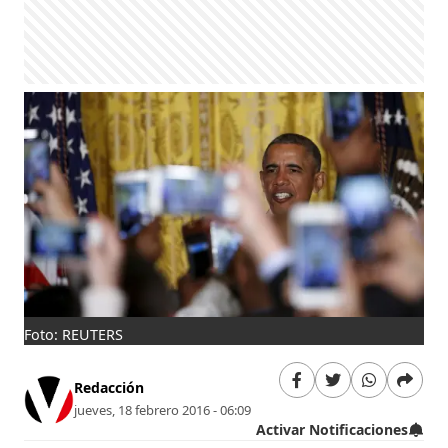
Foto: REUTERS
Redacción
jueves, 18 febrero 2016 - 06:09
Activar Notificaciones