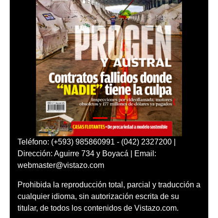
Teléfono: (+593) 985860991 - (042) 2327200 |
Dirección: Aguirre 734 y Boyacá | Email:
webmaster@vistazo.com
Prohibida la reproducción total, parcial y traducción a
cualquier idioma, sin autorización escrita de su
titular, de todos los contenidos de Vistazo.com.