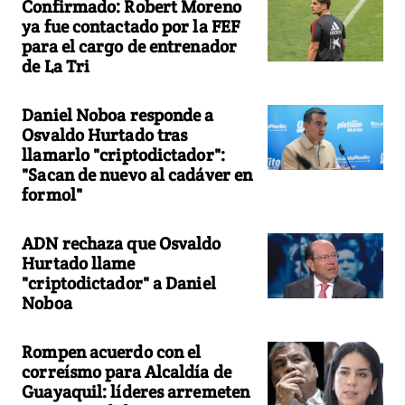
Confirmado: Robert Moreno
ya fue contactado por la FEF
para el cargo de entrenador
de La Tri
Daniel Noboa responde a
Osvaldo Hurtado tras
llamarlo "criptodictador":
"Sacan de nuevo al cadáver en
formol"
ADN rechaza que Osvaldo
Hurtado llame
"criptodictador" a Daniel
Noboa
Rompen acuerdo con el
correísmo para Alcaldía de
Guayaquil: líderes arremeten