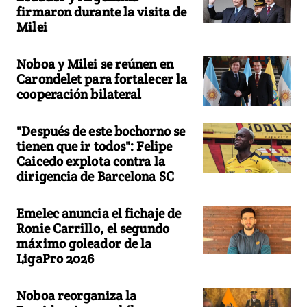
firmaron durante la visita de
Milei
Noboa y Milei se reúnen en
Carondelet para fortalecer la
cooperación bilateral
"Después de este bochorno se
tienen que ir todos": Felipe
Caicedo explota contra la
dirigencia de Barcelona SC
Emelec anuncia el fichaje de
Ronie Carrillo, el segundo
máximo goleador de la
LigaPro 2026
Noboa reorganiza la