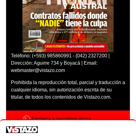
Teléfono: (+593) 985860991 - (042) 2327200 |
Dirección: Aguirre 734 y Boyacá | Email:
webmaster@vistazo.com
Prohibida la reproducción total, parcial y traducción a
cualquier idioma, sin autorización escrita de su
titular, de todos los contenidos de Vistazo.com.
Empieza a seguirnos ahora
Activar notificaciones