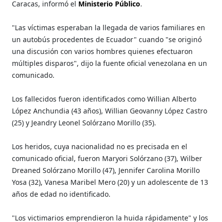
Caracas, informó el
Ministerio Público
.
"Las víctimas esperaban la llegada de varios familiares en
un autobús procedentes de Ecuador" cuando "se originó
una discusión con varios hombres quienes efectuaron
múltiples disparos", dijo la fuente oficial venezolana en un
comunicado.
Los fallecidos fueron identificados como Willian Alberto
López Anchundia (43 años), Willian Geovanny López Castro
(25) y Jeandry Leonel Solórzano Morillo (35).
Los heridos, cuya nacionalidad no es precisada en el
comunicado oficial, fueron Maryori Solórzano (37), Wilber
Dreaned Solórzano Morillo (47), Jennifer Carolina Morillo
Yosa (32), Vanesa Maribel Mero (20) y un adolescente de 13
años de edad no identificado.
"Los victimarios emprendieron la huida rápidamente" y los