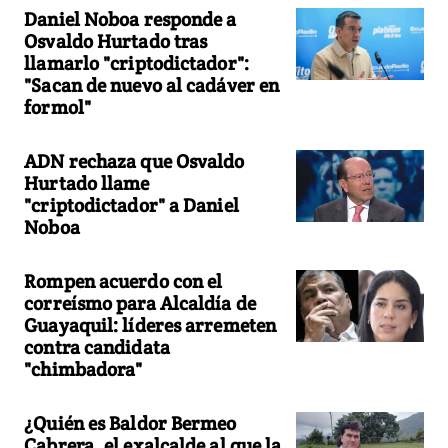
Daniel Noboa responde a
Osvaldo Hurtado tras
llamarlo "criptodictador":
"Sacan de nuevo al cadáver en
formol"
ADN rechaza que Osvaldo
Hurtado llame
"criptodictador" a Daniel
Noboa
Rompen acuerdo con el
correísmo para Alcaldía de
Guayaquil: líderes arremeten
contra candidata
"chimbadora"
¿Quién es Baldor Bermeo
Cabrera, el exalcalde al que la