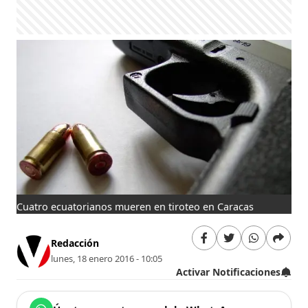
Cuatro ecuatorianos mueren en tiroteo en Caracas
Redacción
lunes, 18 enero 2016 - 10:05
Activar Notificaciones