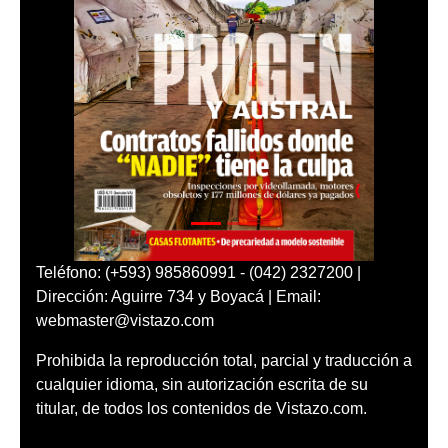
Teléfono: (+593) 985860991 - (042) 2327200 |
Dirección: Aguirre 734 y Boyacá | Email:
webmaster@vistazo.com
Prohibida la reproducción total, parcial y traducción a
cualquier idioma, sin autorización escrita de su
titular, de todos los contenidos de Vistazo.com.