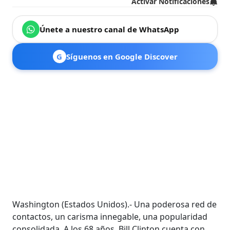
Activar Notificaciones
Únete a nuestro canal de WhatsApp
G
Síguenos en Google Discover
Washington (Estados Unidos).- Una poderosa red de
contactos, un carisma innegable, una popularidad
consolidada. A los 68 años, Bill Clinton cuenta con