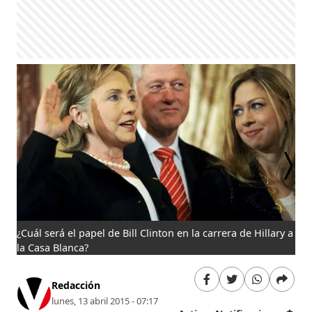
¿Cuál será el papel de Bill Clinton en la carrera de Hillary a
Seg
la Casa Blanca?
Redacción
lunes, 13 abril 2015 - 07:17