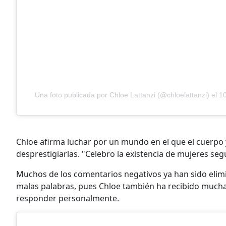
Una foto publicada por Chloe Lattanzi (@chloelattanzi) el
10
Chloe afirma luchar por un mundo en el que el cuerpo y
desprestigiarlas. "Celebro la existencia de mujeres seg
Muchos de los comentarios negativos ya han sido elimi
malas palabras, pues Chloe también ha recibido much
responder personalmente.