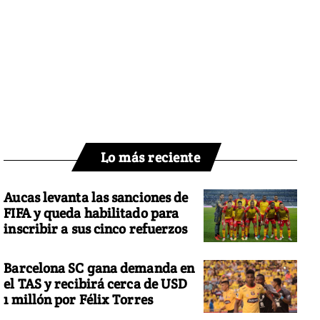
Lo más reciente
Aucas levanta las sanciones de
FIFA y queda habilitado para
inscribir a sus cinco refuerzos
Barcelona SC gana demanda en
el TAS y recibirá cerca de USD
1 millón por Félix Torres