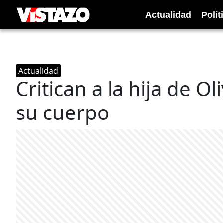
Actualidad
Polít
Actualidad
Critican a la hija de O
su cuerpo