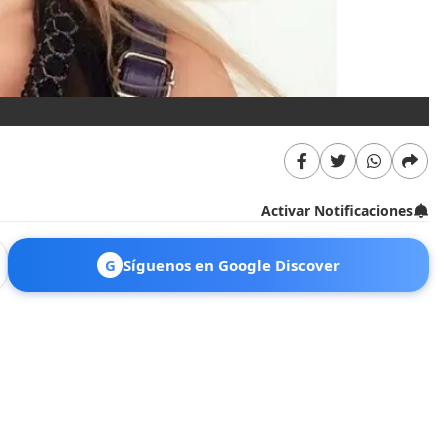
Activar Notificaciones
G
Síguenos en Google Discover