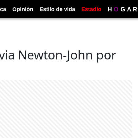
H
O
G
A
R
ica
Opinión
Estilo de vida
Estadio
livia Newton-John por