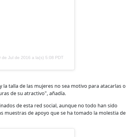
 de Jul de 2016 a la(s) 5:08 PDT
 la talla de las mujeres no sea motivo para atacarlas o
uras de su atractivo", añadía.
nados de esta red social, aunque no todo han sido
as muestras de apoyo que se ha tomado la molestia de