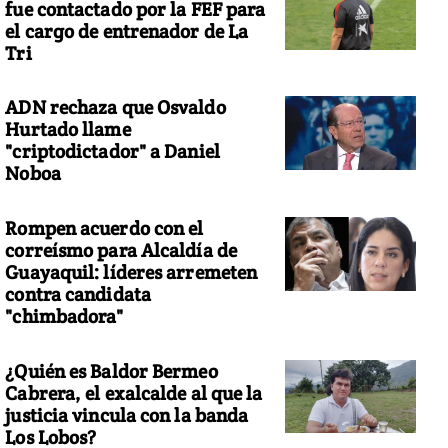
fue contactado por la FEF para
el cargo de entrenador de La
Tri
ADN rechaza que Osvaldo
Hurtado llame
"criptodictador" a Daniel
Noboa
Rompen acuerdo con el
correísmo para Alcaldía de
Guayaquil: líderes arremeten
contra candidata
"chimbadora"
¿Quién es Baldor Bermeo
Cabrera, el exalcalde al que la
justicia vincula con la banda
Los Lobos?