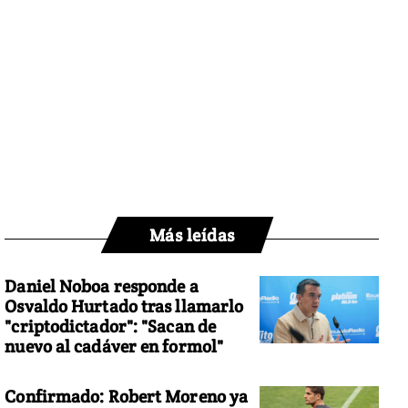
Más leídas
Daniel Noboa responde a
Osvaldo Hurtado tras llamarlo
"criptodictador": "Sacan de
nuevo al cadáver en formol"
Confirmado: Robert Moreno ya