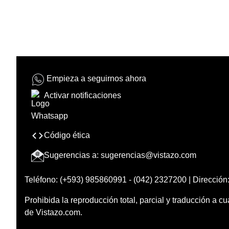
Empieza a seguirnos ahora
Activar notificaciones
Código ética
Sugerencias a:
sugerencias@vistazo.com
Teléfono: (+593) 985860991 - (042) 2327200 | Dirección:
Prohibida la reproducción total, parcial y traducción a cu
de Vistazo.com.