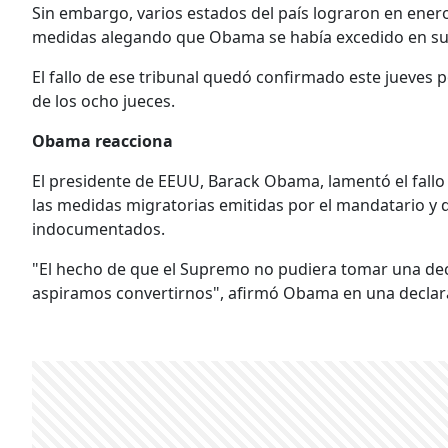
Sin embargo, varios estados del país lograron en ener
medidas alegando que Obama se había excedido en sus a
El fallo de ese tribunal quedó confirmado este jueves 
de los ocho jueces.
Obama reacciona
El presidente de EEUU, Barack Obama, lamentó el fall
las medidas migratorias emitidas por el mandatario y d
indocumentados.
"El hecho de que el Supremo no pudiera tomar una decisi
aspiramos convertirnos", afirmó Obama en una declarac