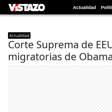
Actualidad
Polít
Actualidad
Corte Suprema de EE
migratorias de Obam