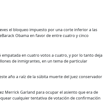
ves el bloqueo impuesto por una corte inferior a las
teBarack Obama en favor de entre cuatro y cinco
empatada en cuatro votos a cuatro, y por lo tanto deja
illones de inmigrantes, en un tema de particular
ste año a raíz de la súbita muerte del juez conservador
z Merrick Garland para ocupar el asiento que era de
loquear cualquier tentativa de votación de confirmación