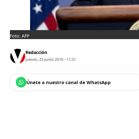
Foto: AFP
Redacción
jueves, 23 junio 2016 - 11:31
Únete a nuestro canal de WhatsApp