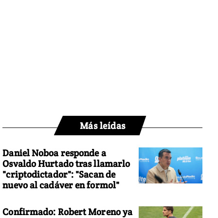
Más leídas
Daniel Noboa responde a
Osvaldo Hurtado tras llamarlo
"criptodictador": "Sacan de
nuevo al cadáver en formol"
Confirmado: Robert Moreno ya