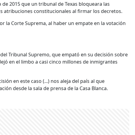
o de 2015 que un tribunal de Texas bloqueara las
tribuciones constitucionales al firmar los decretos.
por la Corte Suprema, al haber un empate en la votación
o del Tribunal Supremo, que empató en su decisión sobre
ejó en el limbo a casi cinco millones de inmigrantes
ón en este caso (...) nos aleja del país al que
ión desde la sala de prensa de la Casa Blanca.