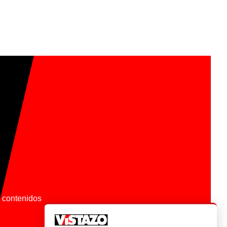
os contenidos