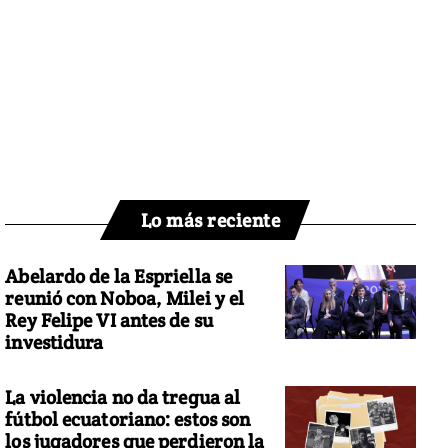
Lo más reciente
Abelardo de la Espriella se
reunió con Noboa, Milei y el
Rey Felipe VI antes de su
investidura
La violencia no da tregua al
fútbol ecuatoriano: estos son
los jugadores que perdieron la