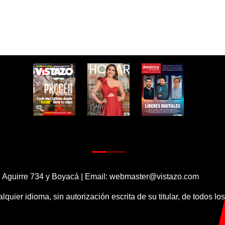
 Aguirre 734 y Boyacá | Email:
webmaster@vistazo.com
alquier idioma, sin autorización escrita de su titular, de todos l