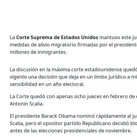
La
Corte Suprema de Estados Unidos
mantuvo este jue
medidas de alivio migratorio firmadas por el presiden
millones de inmigrantes.
La discusión en la máxima corte estadounidense quedó 
vigente una decisión que deja en un limbo jurídico a m
sensibilidad en un año electoral.
La Corte quedó con apenas ocho jueces en febrero de e
Antonin Scalia.
El presidente Barack Obama nominó rápidamente al jue
Scalia, pero el opositor partido Republicano decidió b
antes de las elecciones presidenciales de noviembre.