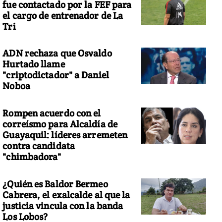
fue contactado por la FEF para
el cargo de entrenador de La
Tri
ADN rechaza que Osvaldo
Hurtado llame
"criptodictador" a Daniel
Noboa
Rompen acuerdo con el
correísmo para Alcaldía de
Guayaquil: líderes arremeten
contra candidata
"chimbadora"
¿Quién es Baldor Bermeo
Cabrera, el exalcalde al que la
justicia vincula con la banda
Los Lobos?