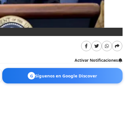
Activar Notificaciones
G
Síguenos en Google Discover