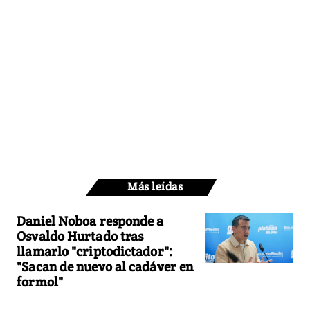
Más leídas
Daniel Noboa responde a
Osvaldo Hurtado tras
llamarlo "criptodictador":
"Sacan de nuevo al cadáver en
formol"