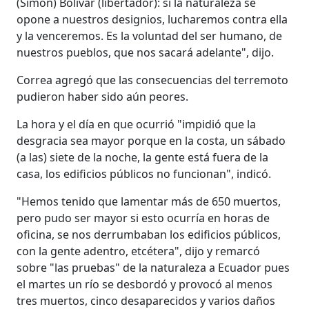
(Simón) Bolívar (libertador): si la naturaleza se
opone a nuestros designios, lucharemos contra ella
y la venceremos. Es la voluntad del ser humano, de
nuestros pueblos, que nos sacará adelante", dijo.
Correa agregó que las consecuencias del terremoto
pudieron haber sido aún peores.
La hora y el día en que ocurrió "impidió que la
desgracia sea mayor porque en la costa, un sábado
(a las) siete de la noche, la gente está fuera de la
casa, los edificios públicos no funcionan", indicó.
"Hemos tenido que lamentar más de 650 muertos,
pero pudo ser mayor si esto ocurría en horas de
oficina, se nos derrumbaban los edificios públicos,
con la gente adentro, etcétera", dijo y remarcó
sobre "las pruebas" de la naturaleza a Ecuador pues
el martes un río se desbordó y provocó al menos
tres muertos, cinco desaparecidos y varios daños