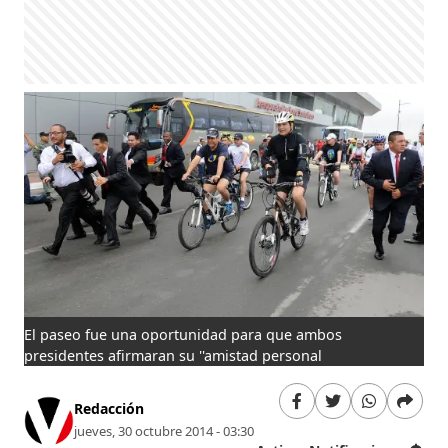
El paseo fue una oportunidad para que ambos
presidentes afirmaran su ''amistad personal
Redacción
jueves, 30 octubre 2014 - 03:30