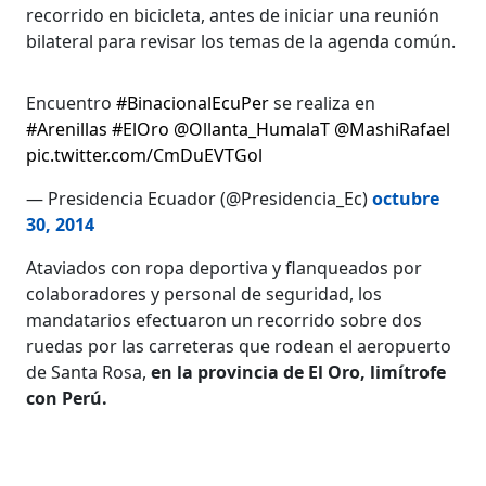
recorrido en bicicleta, antes de iniciar una reunión
bilateral para revisar los temas de la agenda común.
Encuentro
#BinacionalEcuPer
se realiza en
#Arenillas
#ElOro
@Ollanta_HumalaT
@MashiRafael
pic.twitter.com/CmDuEVTGol
— Presidencia Ecuador (@Presidencia_Ec)
octubre
30, 2014
Ataviados con ropa deportiva y flanqueados por
colaboradores y personal de seguridad, los
mandatarios efectuaron un recorrido sobre dos
ruedas por las carreteras que rodean el aeropuerto
de Santa Rosa,
en la provincia de El Oro, limítrofe
con Perú.