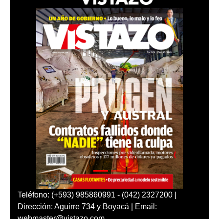
Teléfono: (+593) 985860991 - (042) 2327200 |
Dirección: Aguirre 734 y Boyacá | Email:
webmaster@vistazo.com