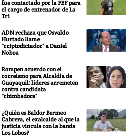
fue contactado por la FEF para
el cargo de entrenador de La
Tri
ADN rechaza que Osvaldo
Hurtado llame
"criptodictador" a Daniel
Noboa
Rompen acuerdo con el
correísmo para Alcaldía de
Guayaquil: líderes arremeten
contra candidata
"chimbadora"
¿Quién es Baldor Bermeo
Cabrera, el exalcalde al que la
justicia vincula con la banda
Los Lobos?