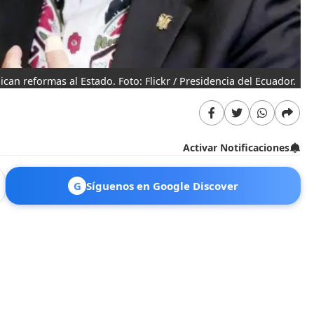
an reformas al Estado. Foto: Flickr / Presidencia del Ecuador.
Activar Notificaciones
G
Síguenos en Google Discover