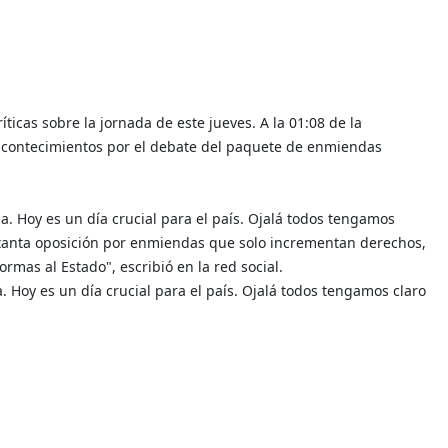
ticas sobre la jornada de este jueves. A la 01:08 de la
 acontecimientos por el debate del paquete de enmiendas
. Hoy es un día crucial para el país. Ojalá todos tengamos
o tanta oposición por enmiendas que solo incrementan derechos,
rmas al Estado", escribió en la red social.
 Hoy es un día crucial para el país. Ojalá todos tengamos claro