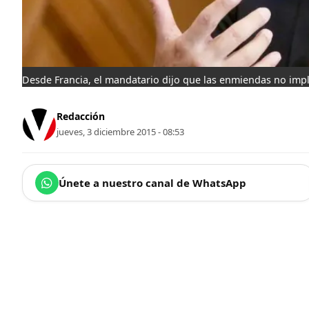
Desde Francia, el mandatario dijo que las enmiendas no implic
Redacción
jueves, 3 diciembre 2015 - 08:53
Únete a nuestro canal de WhatsApp