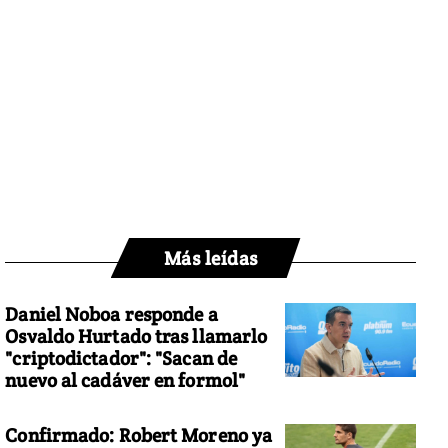
Más leídas
Daniel Noboa responde a
Osvaldo Hurtado tras llamarlo
"criptodictador": "Sacan de
nuevo al cadáver en formol"
Confirmado: Robert Moreno ya