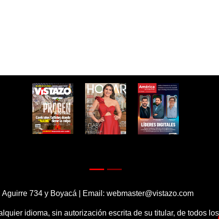
 Aguirre 734 y Boyacá | Email:
webmaster@vistazo.com
alquier idioma, sin autorización escrita de su titular, de todos l