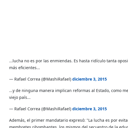
...lucha no es por las enmiendas. Es hasta ridículo tanta op
más eficientes...
— Rafael Correa (@MashiRafael)
diciembre 3, 2015
...y de ninguna manera implican reformas al Estado, como men
viejo país...
— Rafael Correa (@MashiRafael)
diciembre 3, 2015
Además, el primer mandatario expresó: "La lucha es por evitar
membretes ribombantes, los mismos del secuestro de la educaci