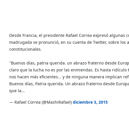
Desde Francia, el presidente Rafael Correa expresó algunas crí
madrugada se pronunció, en su cuenta de Twitter, sobre los
constitucionales.
"Buenos días, patria querida. un abrazo fraterno desde Europa
claro que la lucha no es por las enmiendas. Es hasta ridícul
nos hacen más eficientes... y de ninguna manera implican refo
Buenos días, Patria querida. Un abrazo fraterno desde Europa.
que la...
— Rafael Correa (@MashiRafael)
diciembre 3, 2015