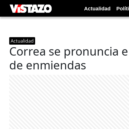
Actualidad
Polít
Actualidad
Correa se pronuncia e
de enmiendas