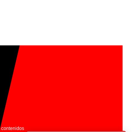
os contenidos