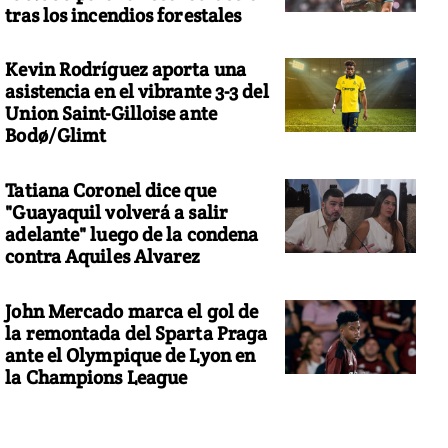
tras los incendios forestales
Kevin Rodríguez aporta una
asistencia en el vibrante 3-3 del
Union Saint-Gilloise ante
Bodø/Glimt
Tatiana Coronel dice que
"Guayaquil volverá a salir
adelante" luego de la condena
contra Aquiles Alvarez
John Mercado marca el gol de
la remontada del Sparta Praga
ante el Olympique de Lyon en
la Champions League