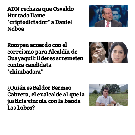
ADN rechaza que Osvaldo
Hurtado llame
"criptodictador" a Daniel
Noboa
Rompen acuerdo con el
correísmo para Alcaldía de
Guayaquil: líderes arremeten
contra candidata
"chimbadora"
¿Quién es Baldor Bermeo
Cabrera, el exalcalde al que la
justicia vincula con la banda
Los Lobos?