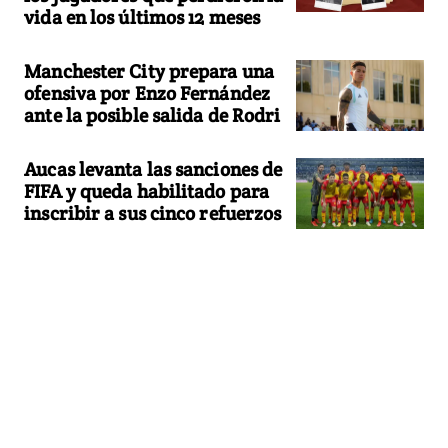
vida en los últimos 12 meses
Manchester City prepara una
ofensiva por Enzo Fernández
ante la posible salida de Rodri
Aucas levanta las sanciones de
FIFA y queda habilitado para
inscribir a sus cinco refuerzos