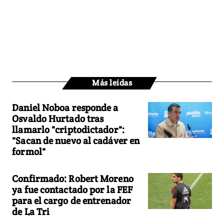
Más leídas
Daniel Noboa responde a
Osvaldo Hurtado tras
llamarlo "criptodictador":
"Sacan de nuevo al cadáver en
formol"
Confirmado: Robert Moreno
ya fue contactado por la FEF
para el cargo de entrenador
de La Tri