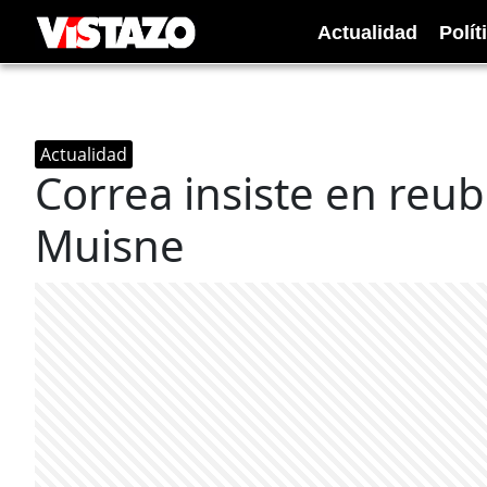
Actualidad
Polít
Actualidad
Correa insiste en reub
Muisne