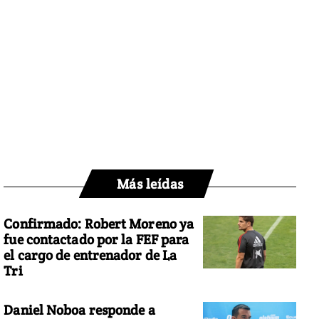
Más leídas
Confirmado: Robert Moreno ya
fue contactado por la FEF para
el cargo de entrenador de La
Tri
Daniel Noboa responde a