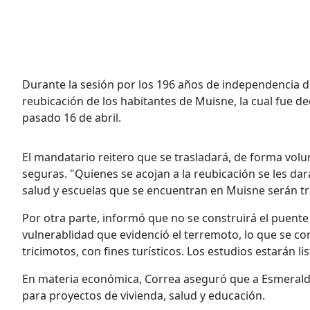
Durante la sesión por los 196 años de independencia de
reubicación de los habitantes de Muisne, la cual fue d
pasado 16 de abril.
El mandatario reitero que se trasladará, de forma volun
seguras.
"Quienes se acojan a la reubicación se les dar
salud y escuelas que se encuentran en Muisne serán tra
Por otra parte, informó que no se construirá el puente 
vulnerablidad que evidenció el terremoto, lo que se con
tricimotos, con fines turísticos. Los estudios estarán li
En materia económica, Correa aseguró que a Esmeralda
para proyectos de vivienda, salud y educación.