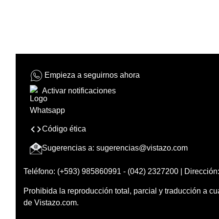
Empieza a seguirnos ahora
Activar notificaciones
Código ética
Sugerencias a:
sugerencias@vistazo.com
Teléfono: (+593) 985860991 - (042) 2327200 | Dirección:
Prohibida la reproducción total, parcial y traducción a cu
de Vistazo.com.