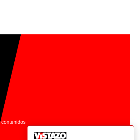
os contenidos