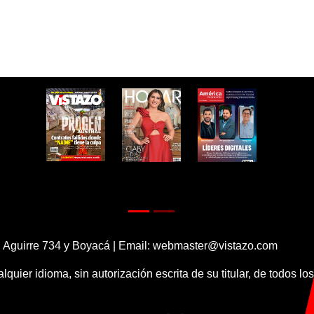
 Aguirre 734 y Boyacá | Email:
webmaster@vistazo.com
alquier idioma, sin autorización escrita de su titular, de todos l