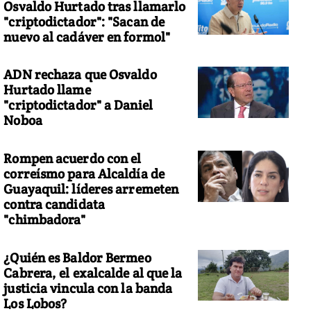
Osvaldo Hurtado tras llamarlo
"criptodictador": "Sacan de
nuevo al cadáver en formol"
ADN rechaza que Osvaldo
Hurtado llame
"criptodictador" a Daniel
Noboa
Rompen acuerdo con el
correísmo para Alcaldía de
Guayaquil: líderes arremeten
contra candidata
"chimbadora"
¿Quién es Baldor Bermeo
Cabrera, el exalcalde al que la
justicia vincula con la banda
Los Lobos?