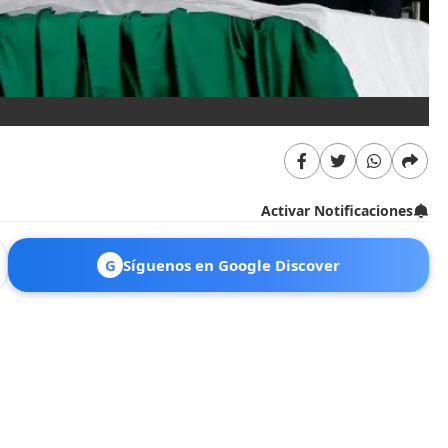
Activar Notificaciones
G
Síguenos en Google Discover