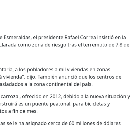
 Esmeraldas, el presidente Rafael Correa insistió en la
eclarada como zona de riesgo tras el terremoto de 7,8 del
taria, a los pobladores a mil viviendas en zonas
á vivienda", dijo. También anunció que los centros de
sladados a la zona continental del país.
carrozal, ofrecido en 2012, debido a la nueva situación y
struirá es un puente peatonal, para bicicletas y
stos a fin de mes.
s se le ha asignado cerca de 60 millones de dólares