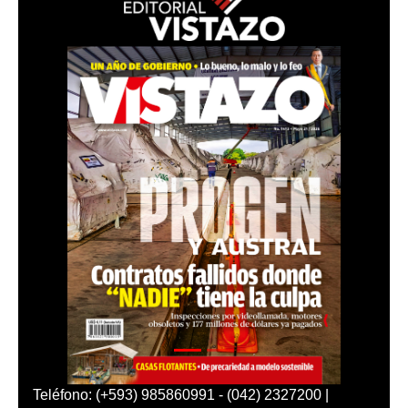
Teléfono: (+593) 985860991 - (042) 2327200 |