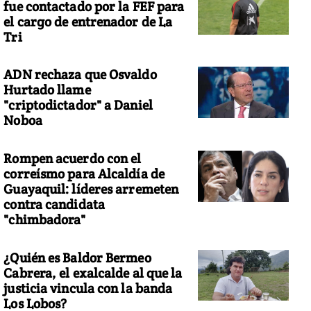
fue contactado por la FEF para
el cargo de entrenador de La
Tri
ADN rechaza que Osvaldo
Hurtado llame
"criptodictador" a Daniel
Noboa
Rompen acuerdo con el
correísmo para Alcaldía de
Guayaquil: líderes arremeten
contra candidata
"chimbadora"
¿Quién es Baldor Bermeo
Cabrera, el exalcalde al que la
justicia vincula con la banda
Los Lobos?