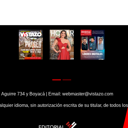
 Aguirre 734 y Boyacá | Email:
webmaster@vistazo.com
alquier idioma, sin autorización escrita de su titular, de todos l