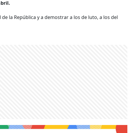
bril.
d de la República y a demostrar a los de luto, a los del