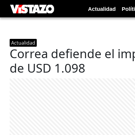
Actualidad
Polít
Actualidad
Correa defiende el im
de USD 1.098