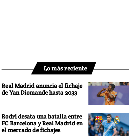
Lo más reciente
Real Madrid anuncia el fichaje
de Yan Diomande hasta 2033
Rodri desata una batalla entre
FC Barcelona y Real Madrid en
el mercado de fichajes