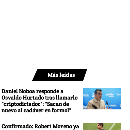
Más leídas
Daniel Noboa responde a
Osvaldo Hurtado tras llamarlo
"criptodictador": "Sacan de
nuevo al cadáver en formol"
Confirmado: Robert Moreno ya