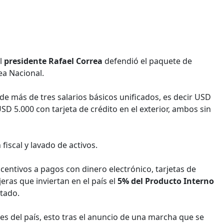
el
presidente Rafael Correa
defendió el paquete de
ea Nacional.
 de más de tres salarios básicos unificados, es decir USD
D 5.000 con tarjeta de crédito en el exterior, ambos sin
iscal y lavado de activos.
centivos a pagos con dinero electrónico, tarjetas de
eras que inviertan en el país el
5% del Producto Interno
stado.
es del país, esto tras el anuncio de una marcha que se