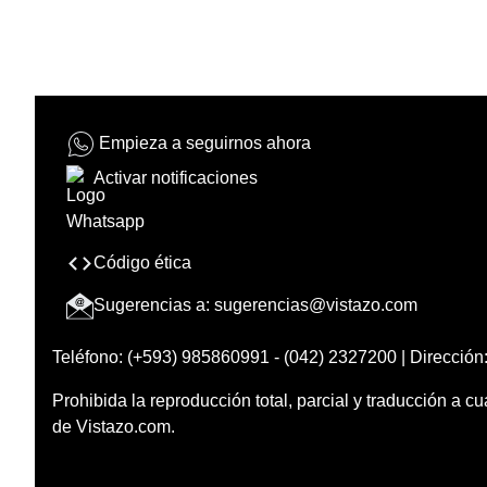
Empieza a seguirnos ahora
Activar notificaciones
Código ética
Sugerencias a:
sugerencias@vistazo.com
Teléfono: (+593) 985860991 - (042) 2327200 | Dirección:
Prohibida la reproducción total, parcial y traducción a cu
de Vistazo.com.