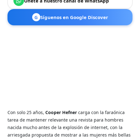
Únete a nuestro canal de WhatsApp
G
Síguenos en Google Discover
Con solo 25 años,
Cooper Hefner
carga con la faraónica
tarea de mantener relevante una revista para hombres
nacida mucho antes de la explosión de internet, con la
arriesgada propuesta de mostrar a las mujeres más bellas