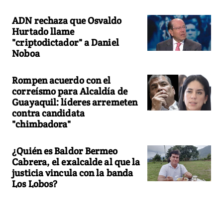
ADN rechaza que Osvaldo
Hurtado llame
"criptodictador" a Daniel
Noboa
Rompen acuerdo con el
correísmo para Alcaldía de
Guayaquil: líderes arremeten
contra candidata
"chimbadora"
¿Quién es Baldor Bermeo
Cabrera, el exalcalde al que la
justicia vincula con la banda
Los Lobos?