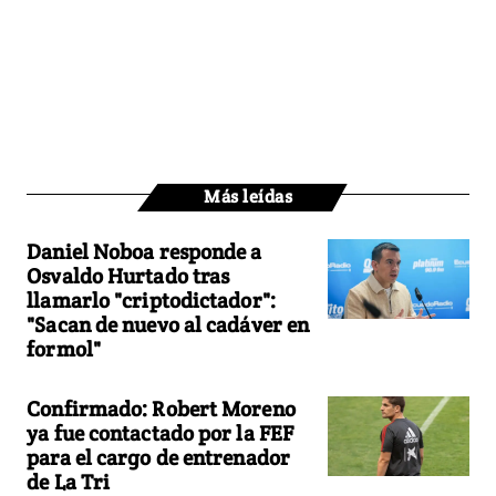
Más leídas
Daniel Noboa responde a
Osvaldo Hurtado tras
llamarlo "criptodictador":
"Sacan de nuevo al cadáver en
formol"
Confirmado: Robert Moreno
ya fue contactado por la FEF
para el cargo de entrenador
de La Tri