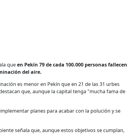
ala que
en Pekín 79 de cada 100.000 personas fallecen
inación del aire.
minación es menor en Pekín que en 21 de las 31 urbes
destacan que, aunque la capital tenga "mucha fama de
implementar planes para acabar con la polución y se
biente señala que, aunque estos objetivos se cumplan,