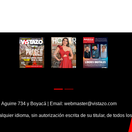
 Aguirre 734 y Boyacá | Email:
webmaster@vistazo.com
alquier idioma, sin autorización escrita de su titular, de todos l