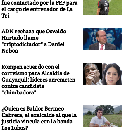
fue contactado por la FEF para
el cargo de entrenador de La
Tri
ADN rechaza que Osvaldo
Hurtado llame
"criptodictador" a Daniel
Noboa
Rompen acuerdo con el
correísmo para Alcaldía de
Guayaquil: líderes arremeten
contra candidata
"chimbadora"
¿Quién es Baldor Bermeo
Cabrera, el exalcalde al que la
justicia vincula con la banda
Los Lobos?