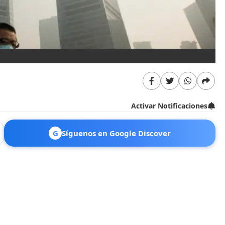
Activar Notificaciones
G
Síguenos en Google Discover