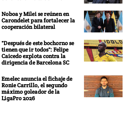
Noboa y Milei se reúnen en
Carondelet para fortalecer la
cooperación bilateral
"Después de este bochorno se
tienen que ir todos": Felipe
Caicedo explota contra la
dirigencia de Barcelona SC
Emelec anuncia el fichaje de
Ronie Carrillo, el segundo
máximo goleador de la
LigaPro 2026