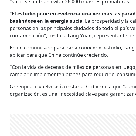
"sólo" se podrían evitar 26.000 muertes prematuras.
"
El estudio pone en evidencia una vez más las parad
basándose en la energía sucia
. La prosperidad y la 
personas en las principales ciudades de todo el país v
contaminación", destaca Fang Yuan, representante de
En un comunicado para dar a conocer el estudio, Fang 
aplicar para que China continúe creciendo.
"Con la vida de decenas de miles de personas en juego,
cambiar e implementen planes para reducir el consumo 
Greenpeace vuelve así a instar al Gobierno a que "aume
organización, es una "necesidad clave para garantizar e