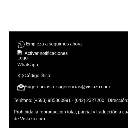
Empieza a seguirnos ahora
Activar notificaciones
Código ética
Sugerencias a:
sugerencias@vistazo.com
Teléfono: (+593) 985860991 - (042) 2327200 | Dirección:
Prohibida la reproducción total, parcial y traducción a cu
de Vistazo.com.