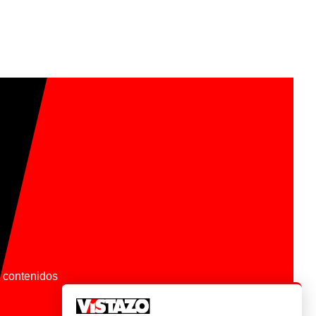
os contenidos