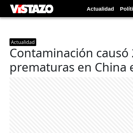
Actualidad
Polít
Actualidad
Contaminación causó 
prematuras en China 