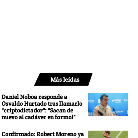
Más leídas
Daniel Noboa responde a
Osvaldo Hurtado tras llamarlo
"criptodictador": "Sacan de
nuevo al cadáver en formol"
Confirmado: Robert Moreno ya