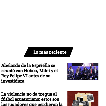
Lo más reciente
Abelardo de la Espriella se
reunió con Noboa, Milei y el
Rey Felipe VI antes de su
investidura
La violencia no da tregua al
fútbol ecuatoriano: estos son
los jugadores que perdieron la