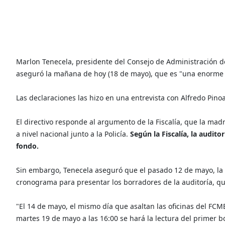
Marlon Tenecela, presidente del Consejo de Administración d
aseguró la mañana de hoy (18 de mayo), que es "una enorme m
Las declaraciones las hizo en una entrevista con Alfredo Pin
El directivo responde al argumento de la Fiscalía, que la mad
a nivel nacional junto a la Policía.
Según la Fiscalía, la audit
fondo.
Sin embargo, Tenecela aseguró que el pasado 12 de mayo, la
cronograma para presentar los borradores de la auditoría, q
"El 14 de mayo, el mismo día que asaltan las oficinas del FC
martes 19 de mayo a las 16:00 se hará la lectura del primer 