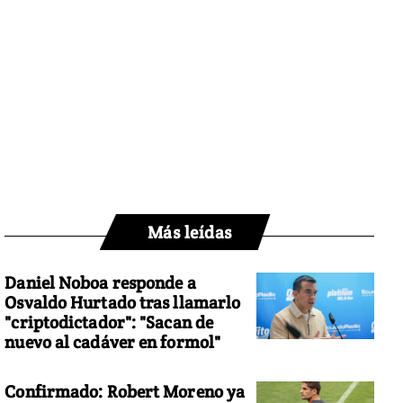
Más leídas
Daniel Noboa responde a
Osvaldo Hurtado tras llamarlo
"criptodictador": "Sacan de
nuevo al cadáver en formol"
Confirmado: Robert Moreno ya