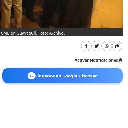
FCME en Guayaquil. Foto: Archivo.
Activar Notificaciones
G
Síguenos en Google Discover