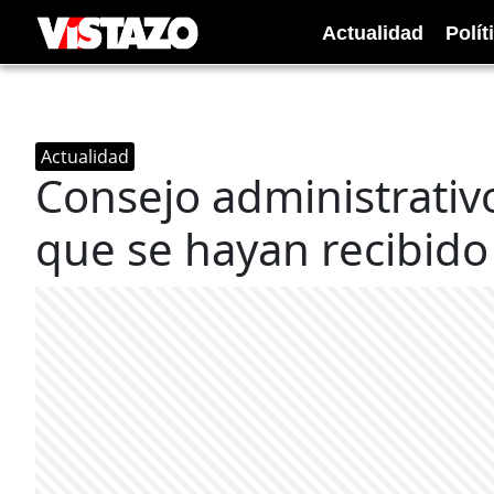
Actualidad
Polít
Actualidad
Consejo administrati
que se hayan recibido