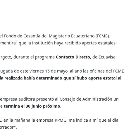
el Fondo de Cesantía del Magisterio Ecuatoriano (FCME),
entira" que la institución haya recibido aportes estatales.
oargote, durante el programa
Contacto Directo
, de Ecuavisa.
rugada de este viernes 15 de mayo, allanó las oficinas del FCME
oría realizada había determinado que sí hubo aporte estatal al
 empresa auditora presentó al Consejo de Administración un
ue
termina el 30 junio próximo.
ME, en la mañana la empresa KPMG, me indica a mí que el día
borrador".