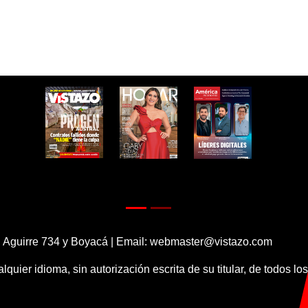
 Aguirre 734 y Boyacá | Email:
webmaster@vistazo.com
alquier idioma, sin autorización escrita de su titular, de todos l