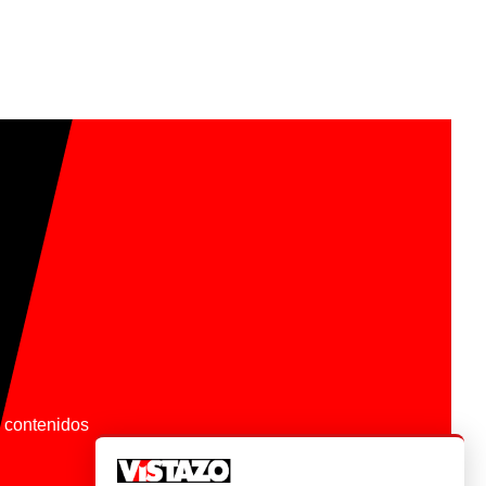
os contenidos