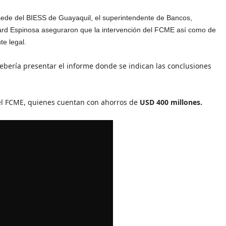
sede del BIESS de Guayaquil, el superintendente de Bancos,
chard Espinosa aseguraron que la intervención del FCME así como de
te legal.
ebería presentar el informe donde se indican las conclusiones
del FCME, quienes cuentan con ahorros de
USD 400 millones.