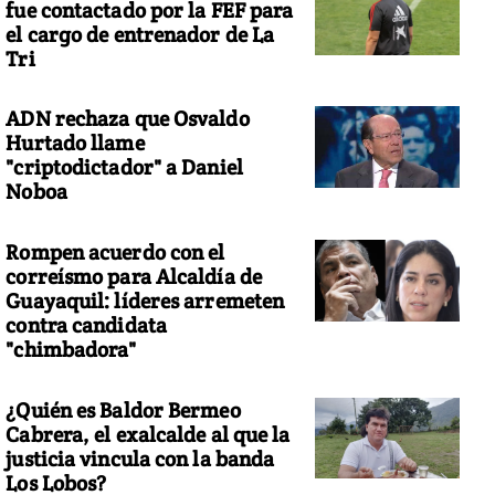
fue contactado por la FEF para
el cargo de entrenador de La
Tri
ADN rechaza que Osvaldo
Hurtado llame
"criptodictador" a Daniel
Noboa
Rompen acuerdo con el
correísmo para Alcaldía de
Guayaquil: líderes arremeten
contra candidata
"chimbadora"
¿Quién es Baldor Bermeo
Cabrera, el exalcalde al que la
justicia vincula con la banda
Los Lobos?