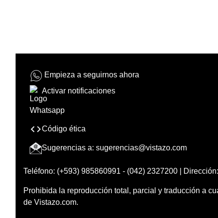
Empieza a seguirnos ahora
Activar notificaciones
Código ética
Sugerencias a:
sugerencias@vistazo.com
Teléfono: (+593) 985860991 - (042) 2327200 | Dirección:
Prohibida la reproducción total, parcial y traducción a cu
de Vistazo.com.