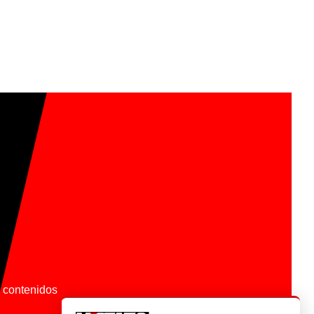
os contenidos