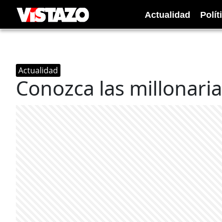
Actualidad
Polít
Actualidad
Conozca las millonari