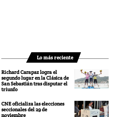
Lo más reciente
Richard Carapaz logra el
segundo lugar en la Clásica de
San Sebastián tras disputar el
triunfo
CNE oficializa las elecciones
seccionales del 29 de
noviembre