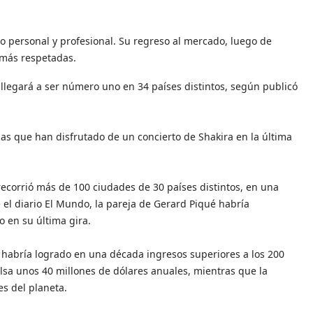
o personal y profesional. Su regreso al mercado, luego de
 más respetadas.
llegará a ser número uno en 34 países distintos, según publicó
las que han disfrutado de un concierto de Shakira en la última
a recorrió más de 100 ciudades de 30 países distintos, en una
l diario El Mundo, la pareja de Gerard Piqué habría
o en su última gira.
e habría logrado en una década ingresos superiores a los 200
olsa unos 40 millones de dólares anuales, mientras que la
es del planeta.