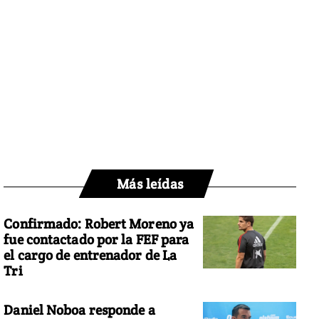
Más leídas
Confirmado: Robert Moreno ya
fue contactado por la FEF para
el cargo de entrenador de La
Tri
Daniel Noboa responde a