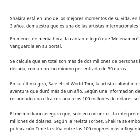
Shakira está en uno de los mejores momentos de su vida, en l
3 años, demuestra que es una de las artistas internacionales
En menos de media hora, la cantante logró que ‘Me enamoré’ 
Vanguardia en su portal.
Se calcula que en total son más de dos millones de personas 
década, con un precio mínimo por entrada de 50 euros.
En su última gira, Sale el sol World Tour, la artista colombin
aventura que duró más de un año. Según una información de e
recaudado una cifra cercana a los 100 millones de dólares sol
El mismo diario asegura que, solo en conciertos, la intérpret
millones de dólares. Según la revista Forbes, Shakira se emb
publicación Time la sitúa entre las 100 mujeres más influyent