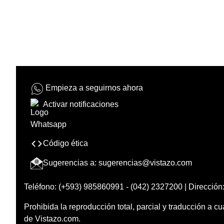
Empieza a seguirnos ahora
Activar notificaciones
Código ética
Sugerencias a:
sugerencias@vistazo.com
Teléfono: (+593) 985860991 - (042) 2327200 | Dirección:
Prohibida la reproducción total, parcial y traducción a cu
de Vistazo.com.