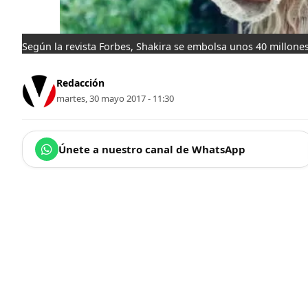
Según la revista Forbes, Shakira se embolsa unos 40 millones
Redacción
martes, 30 mayo 2017 - 11:30
Únete a nuestro canal de WhatsApp