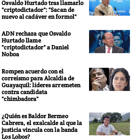
Osvaldo Hurtado tras llamarlo
"criptodictador": "Sacan de
nuevo al cadáver en formol"
ADN rechaza que Osvaldo
Hurtado llame
"criptodictador" a Daniel
Noboa
Rompen acuerdo con el
correísmo para Alcaldía de
Guayaquil: líderes arremeten
contra candidata
"chimbadora"
¿Quién es Baldor Bermeo
Cabrera, el exalcalde al que la
justicia vincula con la banda
Los Lobos?