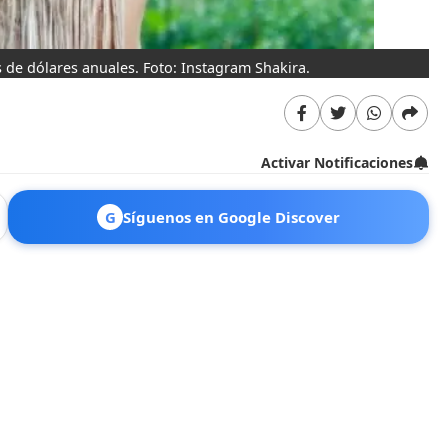
 de dólares anuales. Foto: Instagram Shakira.
Activar Notificaciones
G
Síguenos en Google Discover