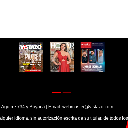
 Aguirre 734 y Boyacá | Email:
webmaster@vistazo.com
alquier idioma, sin autorización escrita de su titular, de todos l