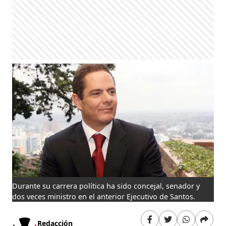
Durante su carrera política ha sido concejal, senador y
dos veces ministro en el anterior Ejecutivo de Santos.
Redacción