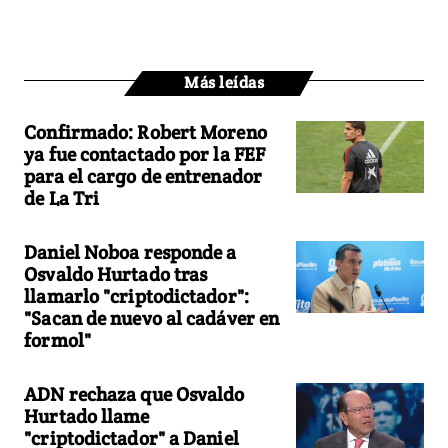
Más leídas
Confirmado: Robert Moreno
ya fue contactado por la FEF
para el cargo de entrenador
de La Tri
Daniel Noboa responde a
Osvaldo Hurtado tras
llamarlo "criptodictador":
"Sacan de nuevo al cadáver en
formol"
ADN rechaza que Osvaldo
Hurtado llame
"criptodictador" a Daniel