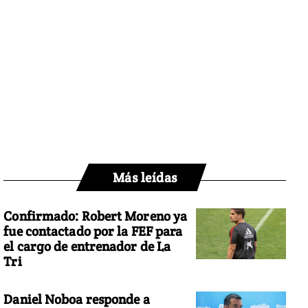
Más leídas
Confirmado: Robert Moreno ya
fue contactado por la FEF para
el cargo de entrenador de La
Tri
Daniel Noboa responde a