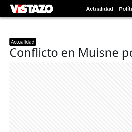
Actualidad
Polít
Actualidad
Conflicto en Muisne po