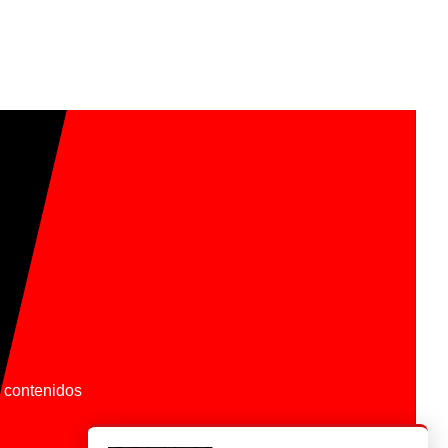
os contenidos