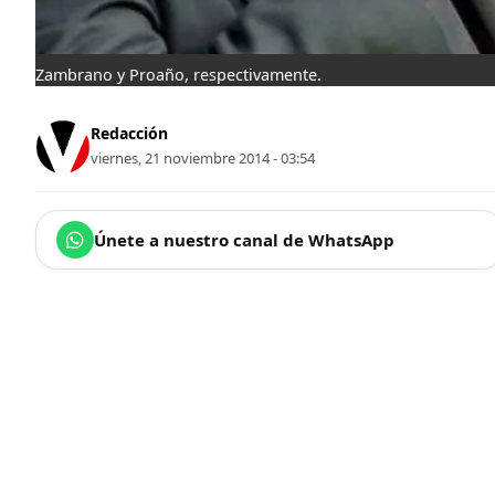
Zambrano y Proaño, respectivamente.
Redacción
viernes, 21 noviembre 2014 - 03:54
Únete a nuestro canal de WhatsApp