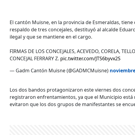
El cantón Muisne, en la provincia de Esmeraldas, tiene d
respaldo de tres concejales, destituyó al alcalde Edua
ilegal y que se mantiene en el cargo.
FIRMAS DE LOS CONCEJALES, ACEVEDO, CORELA, TELL
CONCEJAL FERRARY Z.
pic.twitter.com/JTS6byvx2S
— Gadm Cantón Muisne (@GADMCMuisne)
noviembre
Los dos bandos protagonizaron este viernes dos conce
registraron enfrentamientos, ya que el Municipio está
evitaron que los dos grupos de manifestantes se encu