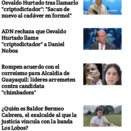
Osvaldo Hurtado tras llamarlo
"criptodictador": "Sacan de
nuevo al cadáver en formol"
ADN rechaza que Osvaldo
Hurtado llame
"criptodictador" a Daniel
Noboa
Rompen acuerdo con el
correísmo para Alcaldía de
Guayaquil: líderes arremeten
contra candidata
"chimbadora"
¿Quién es Baldor Bermeo
Cabrera, el exalcalde al que la
justicia vincula con la banda
Los Lobos?