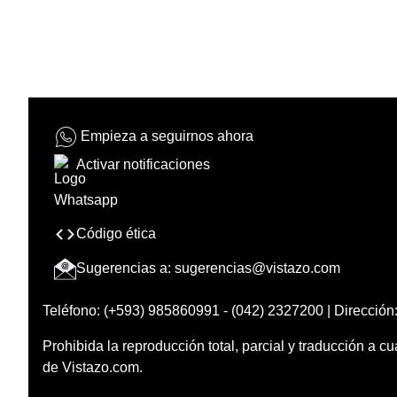
Empieza a seguirnos ahora
Activar notificaciones
Código ética
Sugerencias a:
sugerencias@vistazo.com
Teléfono: (+593) 985860991 - (042) 2327200 | Dirección:
Prohibida la reproducción total, parcial y traducción a cu
de Vistazo.com.