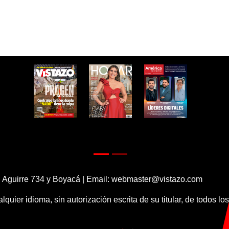
 Aguirre 734 y Boyacá | Email:
webmaster@vistazo.com
alquier idioma, sin autorización escrita de su titular, de todos l