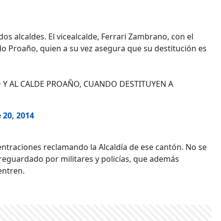
os alcaldes. El vicealcalde, Ferrari Zambrano, con el
rdo Proaño, quien a su vez asegura que su destitución es
O Y AL CALDE PROAÑO, CUANDO DESTITUYEN A
 20, 2014
ntraciones reclamando la Alcaldía de ese cantón. No se
 reguardado por militares y policías, que además
entren.