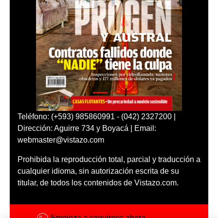
Teléfono: (+593) 985860991 - (042) 2327200 |
Dirección: Aguirre 734 y Boyacá | Email:
webmaster@vistazo.com
Prohibida la reproducción total, parcial y traducción a
cualquier idioma, sin autorización escrita de su
titular, de todos los contenidos de Vistazo.com.
Empieza a seguirnos ahora