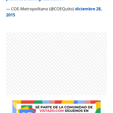
— COE-Metropolitano (@COEQuito)
diciembre 28,
2015