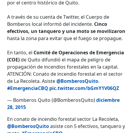
por el centro histórico de Quito.
A través de su cuenta de Twitter, el Cuerpo de
Bomberos local informó del incidente.
Cinco
efectivos, un tanquero y una moto se movilizaron
hasta la zona para evitar que el fuego se propague.
En tanto, el
Comité de Operaciones de Emergencia
(COE)
de Quito difundió el mapa de peligro de
propagación de incendios forestales en la capital.
ATENCIÓN: Conato de incendio forestal en el sector
de La Recoleta. Asiste
@BomberosQuito
.
#EmergenciaCBQ
pic.twitter.com/bGmY1V06QZ
— Bomberos Quito (@BomberosQuito)
diciembre
28, 2015
En conato de incendio forestal sector La Recoleta,
@BomberosQuito
asiste con 5 efectivos, tanquero y