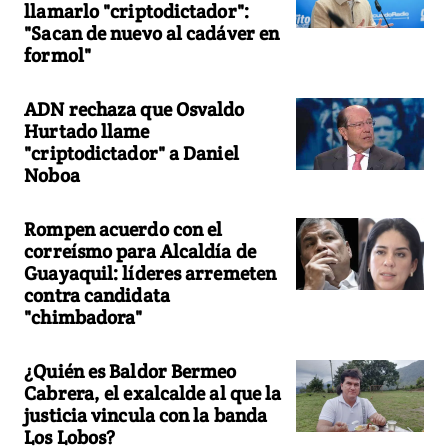
llamarlo "criptodictador":
"Sacan de nuevo al cadáver en
formol"
ADN rechaza que Osvaldo
Hurtado llame
"criptodictador" a Daniel
Noboa
Rompen acuerdo con el
correísmo para Alcaldía de
Guayaquil: líderes arremeten
contra candidata
"chimbadora"
¿Quién es Baldor Bermeo
Cabrera, el exalcalde al que la
justicia vincula con la banda
Los Lobos?