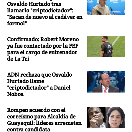
Osvaldo Hurtado tras
llamarlo "criptodictador":
"Sacan de nuevo al cadáver en
formol"
Confirmado: Robert Moreno
ya fue contactado por la FEF
para el cargo de entrenador
de La Tri
ADN rechaza que Osvaldo
Hurtado llame
"criptodictador" a Daniel
Noboa
Rompen acuerdo con el
correísmo para Alcaldía de
Guayaquil: líderes arremeten
contra candidata