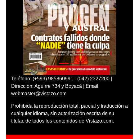
Teléfono: (+593) 985860991 - (042) 2327200 |
Dirección: Aguirre 734 y Boyacá | Email:
webmaster@vistazo.com
Prohibida la reproducción total, parcial y traducción a
cualquier idioma, sin autorización escrita de su
titular, de todos los contenidos de Vistazo.com.