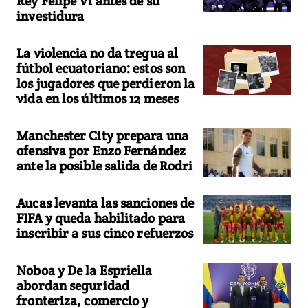
Rey Felipe VI antes de su
investidura
La violencia no da tregua al
fútbol ecuatoriano: estos son
los jugadores que perdieron la
vida en los últimos 12 meses
Manchester City prepara una
ofensiva por Enzo Fernández
ante la posible salida de Rodri
Aucas levanta las sanciones de
FIFA y queda habilitado para
inscribir a sus cinco refuerzos
Noboa y De la Espriella
abordan seguridad
fronteriza, comercio y