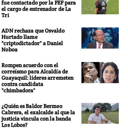
fue contactado por la FEF para
el cargo de entrenador de La
Tri
ADN rechaza que Osvaldo
Hurtado llame
"criptodictador" a Daniel
Noboa
Rompen acuerdo con el
correísmo para Alcaldía de
Guayaquil: líderes arremeten
contra candidata
"chimbadora"
¿Quién es Baldor Bermeo
Cabrera, el exalcalde al que la
justicia vincula con la banda
Los Lobos?