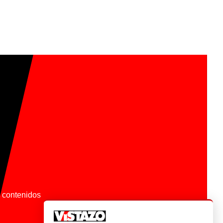
os contenidos