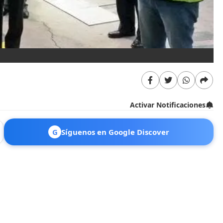
Activar Notificaciones
G
Síguenos en Google Discover