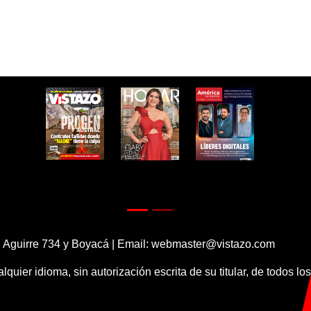
 Aguirre 734 y Boyacá | Email:
webmaster@vistazo.com
alquier idioma, sin autorización escrita de su titular, de todos l