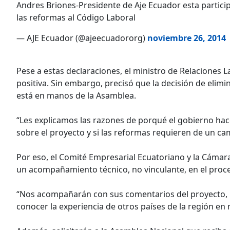
Andres Briones-Presidente de Aje Ecuador esta partici
las reformas al Código Laboral
— AJE Ecuador (@ajeecuadororg)
noviembre 26, 2014
Pese a estas declaraciones, el ministro de Relaciones La
positiva. Sin embargo, precisó que la decisión de elimi
está en manos de la Asamblea.
“Les explicamos las razones de porqué el gobierno hac
sobre el proyecto y si las reformas requieren de un ca
Por eso, el Comité Empresarial Ecuatoriano y la Cámara 
un acompañamiento técnico, no vinculante, en el proces
“Nos acompañarán con sus comentarios del proyecto, n
conocer la experiencia de otros países de la región en 