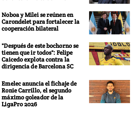
Noboa y Milei se reúnen en
Carondelet para fortalecer la
cooperación bilateral
"Después de este bochorno se
tienen que ir todos": Felipe
Caicedo explota contra la
dirigencia de Barcelona SC
Emelec anuncia el fichaje de
Ronie Carrillo, el segundo
máximo goleador de la
LigaPro 2026