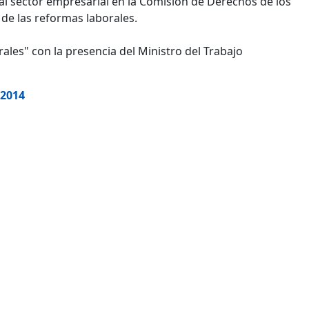
al sector empresarial en la Comisión de Derechos de los
de las reformas laborales.
rales" con la presencia del Ministro del Trabajo
 2014