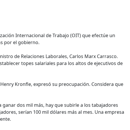
zación Internacional de Trabajo (OIT) que efectúe un
s por el gobierno.
nistro de Relaciones Laborales, Carlos Marx Carrasco.
ablecer topes salariales para los altos de ejecutivos de
, Henry Kronfle, expresó su preocupación. Considera que
a ganar dos mil más, hay que subirle a los tabajadores
jadores, serían 100 mil dólares más al mes. Una empresa
gente.