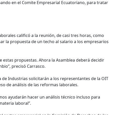
pando en el Comite Empresarial Ecuatoriano, para tratar
borales calificó a la reunión, de casi tres horas, como
nar la propuesta de un techo al salario a los empresarios
e estas propuestas. Ahora la Asamblea deberá decidir
mbio”, precisó Carrasco.
de Industrias solicitarán a los representantes de la OIT
o de análisis de las reformas laborales.
os ayudarán hacer un análisis técnico incluso para
materia laboral”.