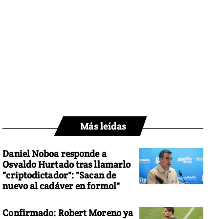
Más leídas
Daniel Noboa responde a
Osvaldo Hurtado tras llamarlo
"criptodictador": "Sacan de
nuevo al cadáver en formol"
Confirmado: Robert Moreno ya