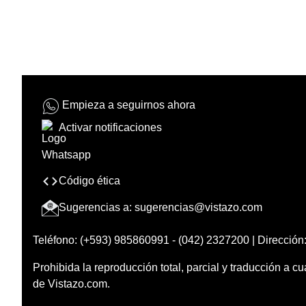
Empieza a seguirnos ahora
Activar notificaciones
Código ética
Sugerencias a:
sugerencias@vistazo.com
Teléfono: (+593) 985860991 - (042) 2327200 | Dirección:
Prohibida la reproducción total, parcial y traducción a cu
de Vistazo.com.