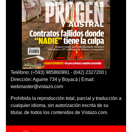
Teléfono: (+593) 985860991 - (042) 2327200 |
Dirección: Aguirre 734 y Boyacá | Email:
webmaster@vistazo.com
Prohibida la reproducción total, parcial y traducción a
cualquier idioma, sin autorización escrita de su
titular, de todos los contenidos de Vistazo.com.