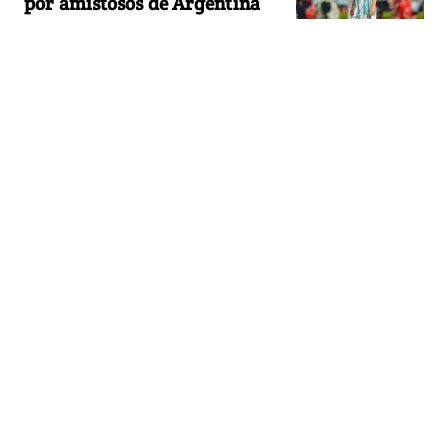
por amistosos de Argentina