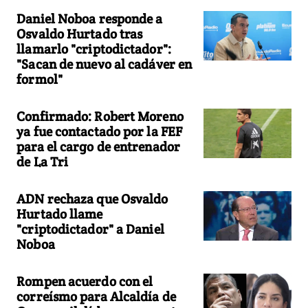
Daniel Noboa responde a
Osvaldo Hurtado tras
llamarlo "criptodictador":
"Sacan de nuevo al cadáver en
formol"
Confirmado: Robert Moreno
ya fue contactado por la FEF
para el cargo de entrenador
de La Tri
ADN rechaza que Osvaldo
Hurtado llame
"criptodictador" a Daniel
Noboa
Rompen acuerdo con el
correísmo para Alcaldía de