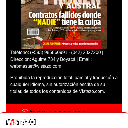
Teléfono: (+593) 985860991 - (042) 2327200 |
Dirección: Aguirre 734 y Boyacá | Email:
webmaster@vistazo.com
Prohibida la reproducción total, parcial y traducción a
cualquier idioma, sin autorización escrita de su
titular, de todos los contenidos de Vistazo.com.
Empieza a seguirnos ahora
Activar notificaciones